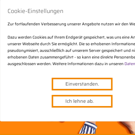
Cookie-Einstellungen
Zur fortlaufenden Verbesserung unserer Angebote nutzen wir den W
Dazu werden Cookies auf Ihrem Endgerät gespeichert, was uns eine A
unserer Webseite durch Sie ermöglicht. Die so erhobenen Informatio
pseudonymisiert, ausschließlich auf unserem Server gespeichert und n
erhobenen Daten zusammengeführt - so kann eine direkte Personenbe
ausgeschlossen werden. Weitere Informationen dazu in unseren
Daten
Einverstanden.
Ich lehne ab.