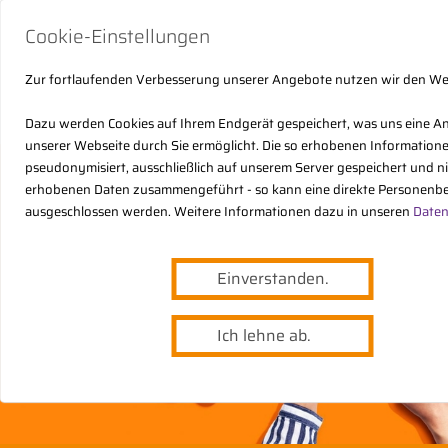
Cookie-Einstellungen
Zur fortlaufenden Verbesserung unserer Angebote nutzen wir den W
Dazu werden Cookies auf Ihrem Endgerät gespeichert, was uns eine A
unserer Webseite durch Sie ermöglicht. Die so erhobenen Informatio
pseudonymisiert, ausschließlich auf unserem Server gespeichert und n
erhobenen Daten zusammengeführt - so kann eine direkte Personenbe
ausgeschlossen werden. Weitere Informationen dazu in unseren
Daten
Einverstanden.
Ich lehne ab.