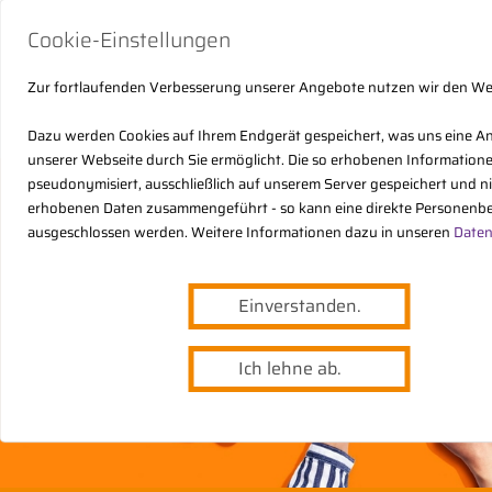
Cookie-Einstellungen
Zur fortlaufenden Verbesserung unserer Angebote nutzen wir den W
Dazu werden Cookies auf Ihrem Endgerät gespeichert, was uns eine A
unserer Webseite durch Sie ermöglicht. Die so erhobenen Informatio
pseudonymisiert, ausschließlich auf unserem Server gespeichert und n
erhobenen Daten zusammengeführt - so kann eine direkte Personenbe
ausgeschlossen werden. Weitere Informationen dazu in unseren
Daten
Einverstanden.
Ich lehne ab.