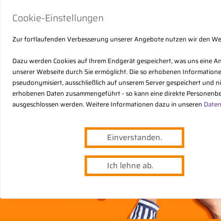
Cookie-Einstellungen
Zur fortlaufenden Verbesserung unserer Angebote nutzen wir den W
Dazu werden Cookies auf Ihrem Endgerät gespeichert, was uns eine A
unserer Webseite durch Sie ermöglicht. Die so erhobenen Informatio
pseudonymisiert, ausschließlich auf unserem Server gespeichert und n
erhobenen Daten zusammengeführt - so kann eine direkte Personenbe
ausgeschlossen werden. Weitere Informationen dazu in unseren
Daten
Einverstanden.
Ich lehne ab.