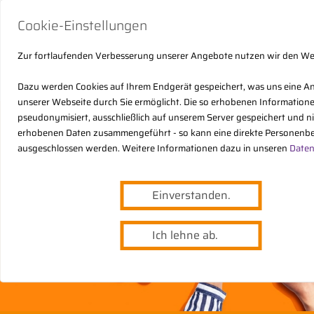
Cookie-Einstellungen
Zur fortlaufenden Verbesserung unserer Angebote nutzen wir den W
Dazu werden Cookies auf Ihrem Endgerät gespeichert, was uns eine A
unserer Webseite durch Sie ermöglicht. Die so erhobenen Informatio
pseudonymisiert, ausschließlich auf unserem Server gespeichert und n
erhobenen Daten zusammengeführt - so kann eine direkte Personenbe
ausgeschlossen werden. Weitere Informationen dazu in unseren
Daten
Einverstanden.
Ich lehne ab.