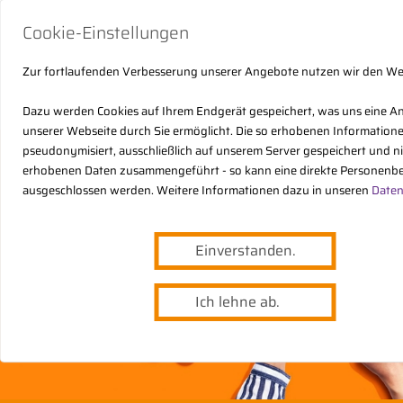
Cookie-Einstellungen
Zur fortlaufenden Verbesserung unserer Angebote nutzen wir den W
Dazu werden Cookies auf Ihrem Endgerät gespeichert, was uns eine A
unserer Webseite durch Sie ermöglicht. Die so erhobenen Informatio
pseudonymisiert, ausschließlich auf unserem Server gespeichert und n
erhobenen Daten zusammengeführt - so kann eine direkte Personenbe
ausgeschlossen werden. Weitere Informationen dazu in unseren
Daten
Einverstanden.
Ich lehne ab.