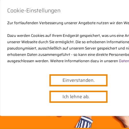
Cookie-Einstellungen
Zur fortlaufenden Verbesserung unserer Angebote nutzen wir den W
Dazu werden Cookies auf Ihrem Endgerät gespeichert, was uns eine A
unserer Webseite durch Sie ermöglicht. Die so erhobenen Informatio
pseudonymisiert, ausschließlich auf unserem Server gespeichert und n
erhobenen Daten zusammengeführt - so kann eine direkte Personenbe
ausgeschlossen werden. Weitere Informationen dazu in unseren
Daten
Einverstanden.
Ich lehne ab.