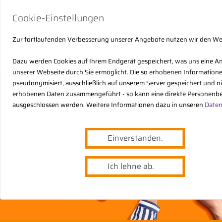
Cookie-Einstellungen
Zur fortlaufenden Verbesserung unserer Angebote nutzen wir den W
Dazu werden Cookies auf Ihrem Endgerät gespeichert, was uns eine A
unserer Webseite durch Sie ermöglicht. Die so erhobenen Informatio
pseudonymisiert, ausschließlich auf unserem Server gespeichert und n
erhobenen Daten zusammengeführt - so kann eine direkte Personenbe
ausgeschlossen werden. Weitere Informationen dazu in unseren
Daten
Einverstanden.
Ich lehne ab.