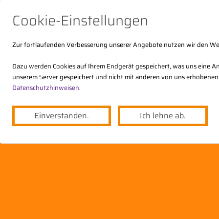
Cookie-Einstellungen
Zur fortlaufenden Verbesserung unserer Angebote nutzen wir den W
Dazu werden Cookies auf Ihrem Endgerät gespeichert, was uns eine An
unserem Server gespeichert und nicht mit anderen von uns erhobenen
Der DStV
Themen
Angebote
Datenschutzhinweisen
.
Einverstanden.
Ich lehne ab.