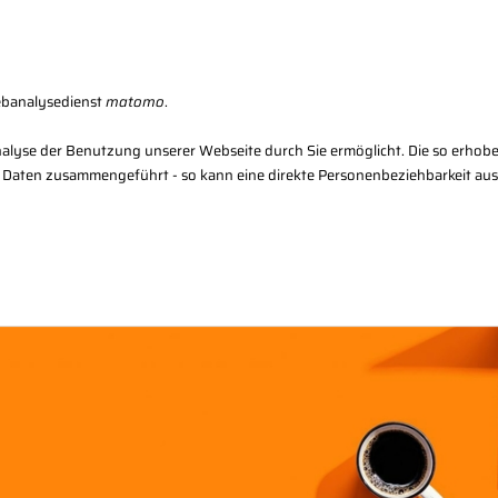
Karriere
Kon
ebanalysedienst
matomo
.
alyse der Benutzung unserer Webseite durch Sie ermöglicht. Die so erhob
 Daten zusammengeführt - so kann eine direkte Personenbeziehbarkeit au
Regional