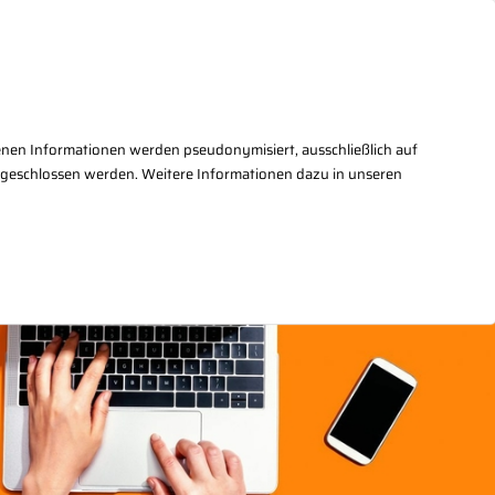
takt
+49(0)30/27876 - 2
enen Informationen werden pseudonymisiert, ausschließlich auf
sgeschlossen werden. Weitere Informationen dazu in unseren