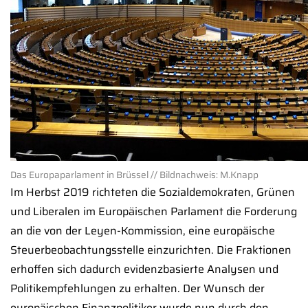
Das Europaparlament in Brüssel // Bildnachweis: M.Knapp
Im Herbst 2019 richteten die Sozialdemokraten, Grünen
und Liberalen im Europäischen Parlament die Forderung
an die von der Leyen-Kommission, eine europäische
Steuerbeobachtungsstelle einzurichten. Die Fraktionen
erhoffen sich dadurch evidenzbasierte Analysen und
Politikempfehlungen zu erhalten. Der Wunsch der
europäischen Finanzpolitiker wurde nun durch den