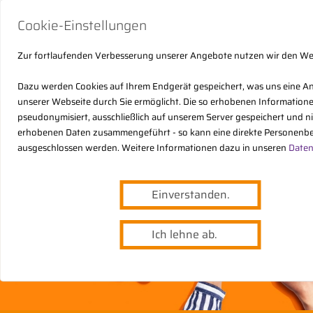
Cookie-Einstellungen
Zur fortlaufenden Verbesserung unserer Angebote nutzen wir den W
Dazu werden Cookies auf Ihrem Endgerät gespeichert, was uns eine A
unserer Webseite durch Sie ermöglicht. Die so erhobenen Informatio
pseudonymisiert, ausschließlich auf unserem Server gespeichert und n
erhobenen Daten zusammengeführt - so kann eine direkte Personenbe
ausgeschlossen werden. Weitere Informationen dazu in unseren
Daten
Einverstanden.
Ich lehne ab.