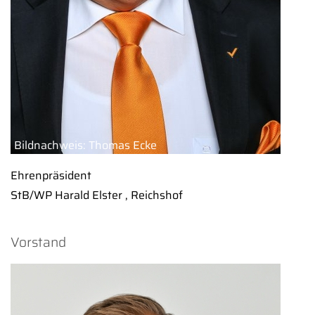
Bildnachweis: Thomas Ecke
Ehrenpräsident
StB/WP Harald Elster , Reichshof
Vorstand