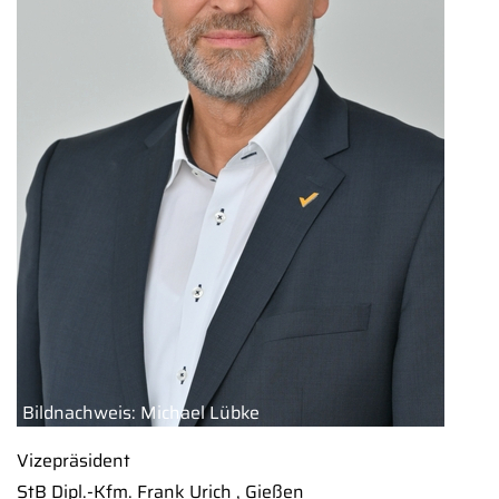
Bildnachweis: Michael Lübke
Vizepräsident
StB Dipl.-Kfm. Frank Urich , Gießen