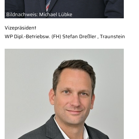
Bildnachweis: Michael Lübke
Vizepräsident
WP Dipl.-Betriebsw. (FH) Stefan Dreßler , Traunstein