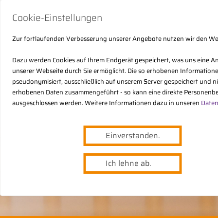
Cookie-Einstellungen
Zur fortlaufenden Verbesserung unserer Angebote nutzen wir den W
Dazu werden Cookies auf Ihrem Endgerät gespeichert, was uns eine A
unserer Webseite durch Sie ermöglicht. Die so erhobenen Informatio
pseudonymisiert, ausschließlich auf unserem Server gespeichert und n
erhobenen Daten zusammengeführt - so kann eine direkte Personenbe
ausgeschlossen werden. Weitere Informationen dazu in unseren
Daten
Einverstanden.
Ich lehne ab.