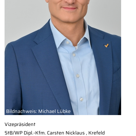
Bildnachweis: Michael Lübke
Vizepräsident
StB/WP Dipl.-Kfm. Carsten Nicklaus , Krefeld