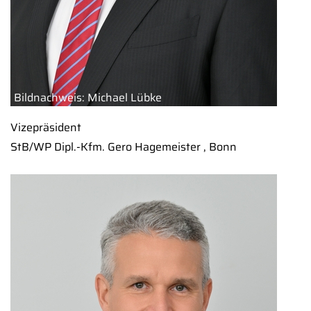
Bildnachweis: Michael Lübke
Vizepräsident
StB/WP Dipl.-Kfm. Gero Hagemeister , Bonn