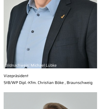
Bildnachweis: Michael Lübke
Vizepräsident
StB/WP Dipl.-Kfm. Christian Böke , Braunschweig