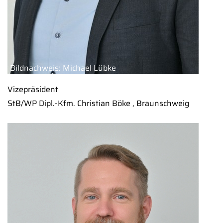
Bildnachweis: Michael Lübke
Vizepräsident
StB/WP Dipl.-Kfm. Christian Böke , Braunschweig