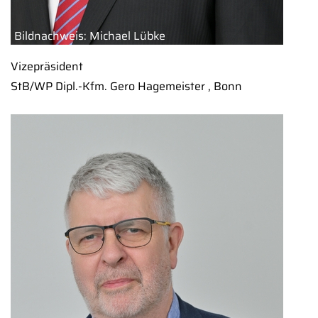
Bildnachweis: Michael Lübke
Vizepräsident
StB/WP Dipl.-Kfm. Gero Hagemeister , Bonn