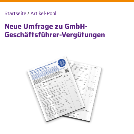
Startseite
/
Artikel-Pool
Neue Umfrage zu GmbH-
Geschäftsführer-Vergütungen