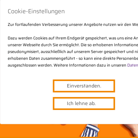
Cookie-Einstellungen
Zur fortlaufenden Verbesserung unserer Angebote nutzen wir den W
Dazu werden Cookies auf Ihrem Endgerät gespeichert, was uns eine A
unserer Webseite durch Sie ermöglicht. Die so erhobenen Informatio
pseudonymisiert, ausschließlich auf unserem Server gespeichert und n
erhobenen Daten zusammengeführt - so kann eine direkte Personenbe
ausgeschlossen werden. Weitere Informationen dazu in unseren
Daten
Einverstanden.
Ich lehne ab.