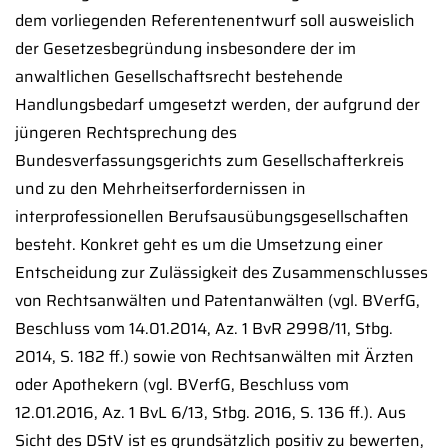
dem vorliegenden Referentenentwurf soll ausweislich
der Gesetzesbegründung insbesondere der im
anwaltlichen Gesellschaftsrecht bestehende
Handlungsbedarf umgesetzt werden, der aufgrund der
jüngeren Rechtsprechung des
Bundesverfassungsgerichts zum Gesellschafterkreis
und zu den Mehrheitserfordernissen in
interprofessionellen Berufsausübungsgesellschaften
besteht. Konkret geht es um die Umsetzung einer
Entscheidung zur Zulässigkeit des Zusammenschlusses
von Rechtsanwälten und Patentanwälten (vgl. BVerfG,
Beschluss vom 14.01.2014, Az. 1 BvR 2998/11, Stbg.
2014, S. 182 ff.) sowie von Rechtsanwälten mit Ärzten
oder Apothekern (vgl. BVerfG, Beschluss vom
12.01.2016, Az. 1 BvL 6/13, Stbg. 2016, S. 136 ff.). Aus
Sicht des DStV ist es grundsätzlich positiv zu bewerten,