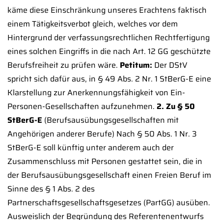
käme diese Einschränkung unseres Erachtens faktisch
einem Tätigkeitsverbot gleich, welches vor dem
Hintergrund der verfassungsrechtlichen Rechtfertigung
eines solchen Eingriffs in die nach Art. 12 GG geschützte
Berufsfreiheit zu prüfen wäre.
Petitum:
Der DStV
spricht sich dafür aus, in § 49 Abs. 2 Nr. 1 StBerG-E eine
Klarstellung zur Anerkennungsfähigkeit von Ein-
Personen-Gesellschaften aufzunehmen.
2. Zu § 50
StBerG-E
(Berufsausübungsgesellschaften mit
Angehörigen anderer Berufe) Nach § 50 Abs. 1 Nr. 3
StBerG-E soll künftig unter anderem auch der
Zusammenschluss mit Personen gestattet sein, die in
der Berufsausübungsgesellschaft einen Freien Beruf im
Sinne des § 1 Abs. 2 des
Partnerschaftsgesellschaftsgesetzes (PartGG) ausüben.
Ausweislich der Begründung des Referentenentwurfs