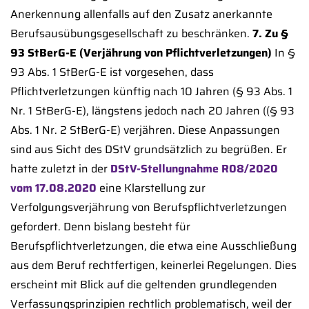
Anerkennung allenfalls auf den Zusatz anerkannte
Berufsausübungsgesellschaft zu beschränken.
7. Zu §
93 StBerG-E (Verjährung von Pflichtverletzungen)
In §
93 Abs. 1 StBerG-E ist vorgesehen, dass
Pflichtverletzungen künftig nach 10 Jahren (§ 93 Abs. 1
Nr. 1 StBerG-E), längstens jedoch nach 20 Jahren ((§ 93
Abs. 1 Nr. 2 StBerG-E) verjähren. Diese Anpassungen
sind aus Sicht des DStV grundsätzlich zu begrüßen. Er
hatte zuletzt in der
DStV-Stellungnahme R08/2020
vom 17.08.2020
eine Klarstellung zur
Verfolgungsverjährung von Berufspflichtverletzungen
gefordert. Denn bislang besteht für
Berufspflichtverletzungen, die etwa eine Ausschließung
aus dem Beruf rechtfertigen, keinerlei Regelungen. Dies
erscheint mit Blick auf die geltenden grundlegenden
Verfassungsprinzipien rechtlich problematisch, weil der