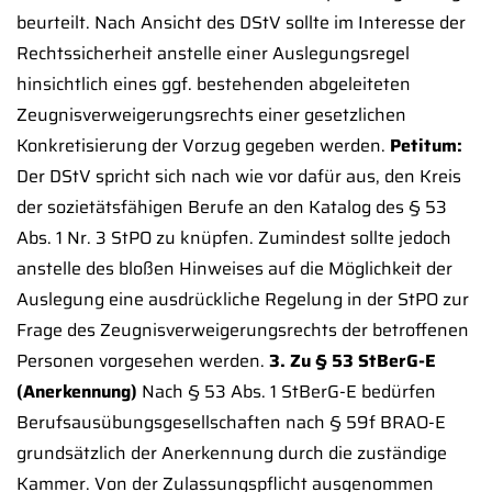
beurteilt. Nach Ansicht des DStV sollte im Interesse der
Rechtssicherheit anstelle einer Auslegungsregel
hinsichtlich eines ggf. bestehenden abgeleiteten
Zeugnisverweigerungsrechts einer gesetzlichen
Konkretisierung der Vorzug gegeben werden.
Petitum:
Der DStV spricht sich nach wie vor dafür aus, den Kreis
der sozietätsfähigen Berufe an den Katalog des § 53
Abs. 1 Nr. 3 StPO zu knüpfen. Zumindest sollte jedoch
anstelle des bloßen Hinweises auf die Möglichkeit der
Auslegung eine ausdrückliche Regelung in der StPO zur
Frage des Zeugnisverweigerungsrechts der betroffenen
Personen vorgesehen werden.
3. Zu § 53 StBerG-E
(Anerkennung)
Nach § 53 Abs. 1 StBerG-E bedürfen
Berufsausübungsgesellschaften nach § 59f BRAO-E
grundsätzlich der Anerkennung durch die zuständige
Kammer. Von der Zulassungspflicht ausgenommen