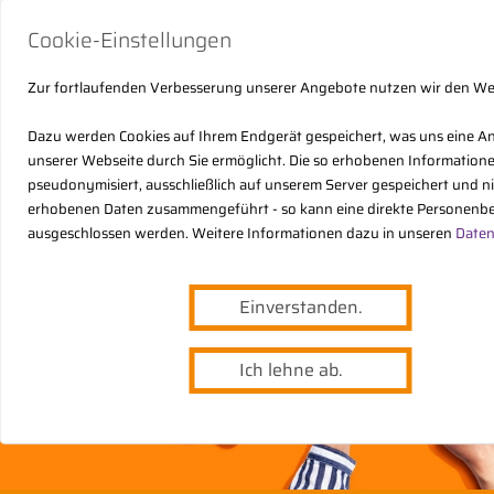
Cookie-Einstellungen
Zur fortlaufenden Verbesserung unserer Angebote nutzen wir den W
Dazu werden Cookies auf Ihrem Endgerät gespeichert, was uns eine A
unserer Webseite durch Sie ermöglicht. Die so erhobenen Informatio
pseudonymisiert, ausschließlich auf unserem Server gespeichert und n
erhobenen Daten zusammengeführt - so kann eine direkte Personenbe
ausgeschlossen werden. Weitere Informationen dazu in unseren
Daten
Einverstanden.
Ich lehne ab.