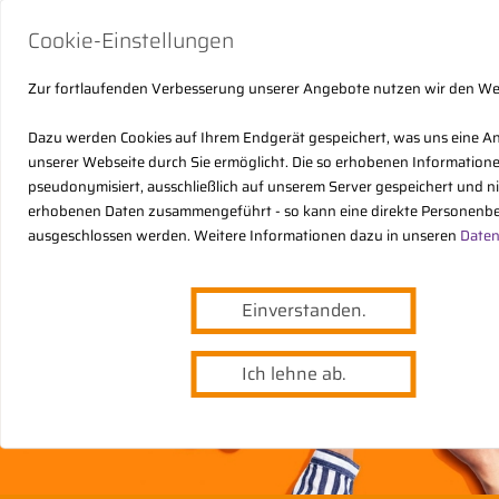
Cookie-Einstellungen
Zur fortlaufenden Verbesserung unserer Angebote nutzen wir den W
Dazu werden Cookies auf Ihrem Endgerät gespeichert, was uns eine A
unserer Webseite durch Sie ermöglicht. Die so erhobenen Informatio
pseudonymisiert, ausschließlich auf unserem Server gespeichert und n
erhobenen Daten zusammengeführt - so kann eine direkte Personenbe
ausgeschlossen werden. Weitere Informationen dazu in unseren
Daten
Einverstanden.
Ich lehne ab.