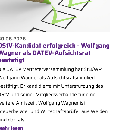
30.06.2026
DStV-Kandidat erfolgreich - Wolfgang
Wagner als DATEV-Aufsichtsrat
bestätigt
Die DATEV Vertreterversammlung hat StB/WP
Wolfgang Wagner als Aufsichtsratsmitglied
bestätigt. Er kandidierte mit Unterstützung des
DStV und seiner Mitgliedsverbände für eine
weitere Amtszeit. Wolfgang Wagner ist
Steuerberater und Wirtschaftsprüfer aus Weiden
nd dort als...
Mehr lesen