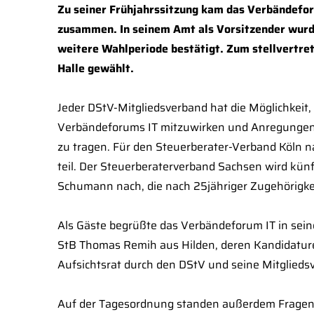
Zu seiner Frühjahrssitzung kam das Verbändefor
zusammen. In seinem Amt als Vorsitzender wur
weitere Wahlperiode bestätigt. Zum stellvertre
Halle gewählt.
Jeder DStV-Mitgliedsverband hat die Möglichkeit,
Verbändeforums IT mitzuwirken und Anregungen 
zu tragen. Für den Steuerberater-Verband Köln n
teil. Der Steuerberaterverband Sachsen wird künft
Schumann nach, die nach 25jähriger Zugehörigke
Als Gäste begrüßte das Verbändeforum IT in sein
StB Thomas Remih aus Hilden, deren Kandidatur
Aufsichtsrat durch den DStV und seine Mitglieds
Auf der Tagesordnung standen außerdem Fragen