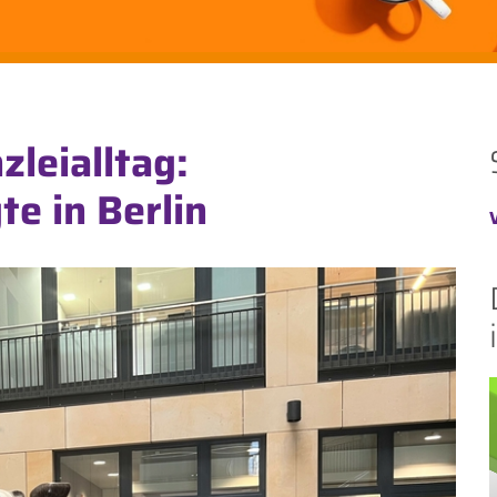
zleialltag:
e in Berlin