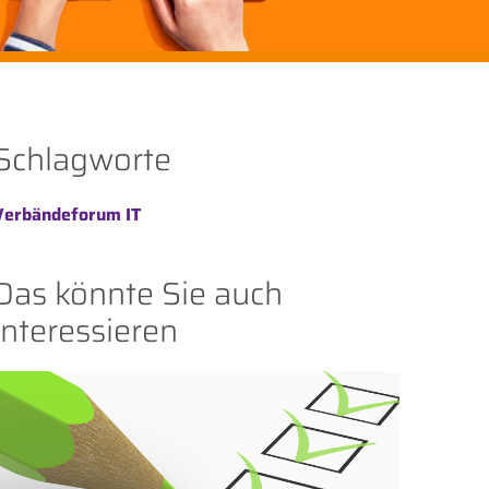
Schlagworte
Verbändeforum IT
Das könnte Sie auch
interessieren