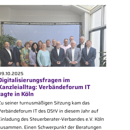
09.10.2025
Digitalisierungsfragen im
Kanzleialltag: Verbändeforum IT
tagte in Köln
Zu seiner turnusmäßigen Sitzung kam das
Verbändeforum IT des DStV in diesem Jahr auf
Einladung des Steuerberater-Verbandes e.V. Köln
zusammen. Einen Schwerpunkt der Beratungen