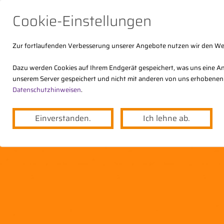
Cookie-Einstellungen
Zur fortlaufenden Verbesserung unserer Angebote nutzen wir den W
Dazu werden Cookies auf Ihrem Endgerät gespeichert, was uns eine An
unserem Server gespeichert und nicht mit anderen von uns erhobenen
Der DStV
Themen
Angebote
Datenschutzhinweisen
.
Einverstanden.
Ich lehne ab.