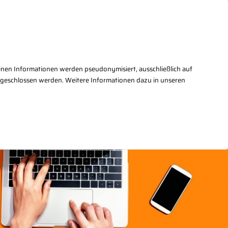
takt
+49(0)30/27876 - 2
enen Informationen werden pseudonymisiert, ausschließlich auf
sgeschlossen werden. Weitere Informationen dazu in unseren