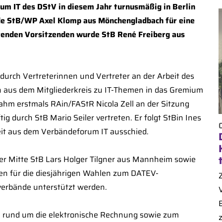
um IT des DStV in diesem Jahr turnusmäßig in Berlin
de StB/WP Axel Klomp aus Mönchengladbach für eine
tenden Vorsitzenden wurde StB René Freiberg aus
 durch Vertreterinnen und Vertreter an der Arbeit des
aus dem Mitgliederkreis zu IT-Themen in das Gremium
ahm erstmals RAin/FAStR Nicola Zell an der Sitzung
ig durch StB Mario Seiler vertreten. Er folgt StBin Ines
it aus dem Verbändeforum IT ausschied.
er Mitte StB Lars Holger Tilgner aus Mannheim sowie
en für die diesjährigen Wahlen zum DATEV-
verbände unterstützt werden.
 rund um die elektronische Rechnung sowie zum