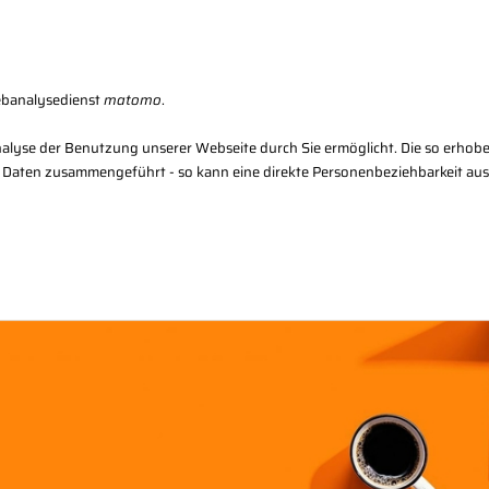
Karriere
Kon
ebanalysedienst
matomo
.
alyse der Benutzung unserer Webseite durch Sie ermöglicht. Die so erhob
 Daten zusammengeführt - so kann eine direkte Personenbeziehbarkeit au
Regional