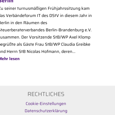
Berlin
Zu seiner turnusmäßigen Frühjahrssitzung kam
das Verbändeforum IT des DStV in diesem Jahr in
Berlin in den Räumen des
Steuerberaterverbandes Berlin-Brandenburg e.V.
zusammen. Der Vorsitzende StB/WP Axel Klomp
begrüßte als Gäste Frau StB/WP Claudia Greibke
und Herrn StB Nicolas Hofmann, deren...
Mehr lesen
RECHTLICHES
Cookie-Einstellungen
Datenschutzerklärung