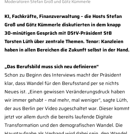
Moderatoren Stefan Groß und Götz Kümmerle
KI, Fachkräfte, Finanzverwaltung – die Hosts Stefan
Groß und Götz Kümmerle diskutierten in dem knapp
30-minütigen Gespräch mit DStV-Präsident StB
Torsten Lüth über zentrale Themen. Tenor: Kanzleien
haben in allen Bereichen die Zukunft selbst in der Hand.
„Das Berufsbild muss sich neu definieren“
Schon zu Beginn des Interviews macht der Präsident
klar, dass Wandel für den Berufsstand per se nichts
Neues ist. „Einen gewissen Veränderungsdruck haben
wir immer gehabt – mal mehr, mal weniger“, sagte Lüth,
der aus Berlin per Video zugeschaltet war. Dieser kommt
jetzt vor allem durch die bereits laufende Digitale
Transformation und den demografischen Wandel. Die
Hauptaufgabe als Verband wird dabei sein, den Wandel