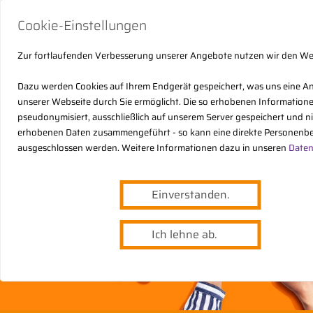
Cookie-Einstellungen
Zur fortlaufenden Verbesserung unserer Angebote nutzen wir den W
Dazu werden Cookies auf Ihrem Endgerät gespeichert, was uns eine A
unserer Webseite durch Sie ermöglicht. Die so erhobenen Informatio
pseudonymisiert, ausschließlich auf unserem Server gespeichert und n
erhobenen Daten zusammengeführt - so kann eine direkte Personenbe
ausgeschlossen werden. Weitere Informationen dazu in unseren
Daten
Einverstanden.
Ich lehne ab.