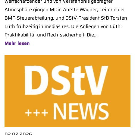
wertschätzender und von Verständnis geprägter
Atmosphäre gingen MDin Anette Wagner, Leiterin der
BMF-Steuerabteilung, und DStV-Präsident StB Torsten
Lüth frühzeitig in medias res. Die Anliegen von Lüth:
Praktikabilität und Rechtssicherheit. Die...
Mehr lesen
02.02.2026