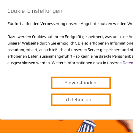
Cookie-Einstellungen
Zur fortlaufenden Verbesserung unserer Angebote nutzen wir den W
Dazu werden Cookies auf Ihrem Endgerät gespeichert, was uns eine A
unserer Webseite durch Sie ermöglicht. Die so erhobenen Informatio
pseudonymisiert, ausschließlich auf unserem Server gespeichert und n
erhobenen Daten zusammengeführt - so kann eine direkte Personenbe
ausgeschlossen werden. Weitere Informationen dazu in unseren
Daten
Einverstanden.
Ich lehne ab.