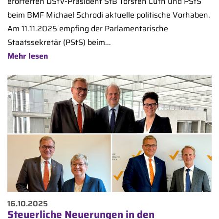
erörterten DStV-Präsident StB Torsten Lüth und PStS
beim BMF Michael Schrodi aktuelle politische Vorhaben.
Am 11.11.2025 empfing der Parlamentarische
Staatssekretär (PStS) beim...
Mehr lesen
16.10.2025
Steuerliche Neuerungen in den