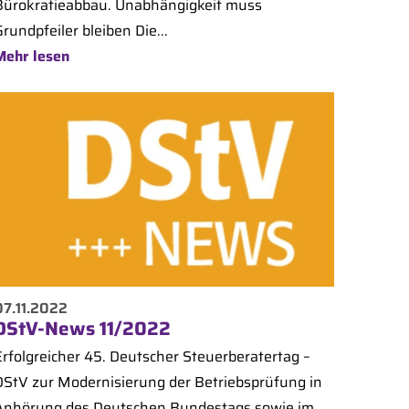
Bürokratieabbau. Unabhängigkeit muss
rundpfeiler bleiben Die...
Mehr lesen
07.11.2022
DStV-News 11/2022
Erfolgreicher 45. Deutscher Steuerberatertag –
DStV zur Modernisierung der Betriebsprüfung in
Anhörung des Deutschen Bundestags sowie im