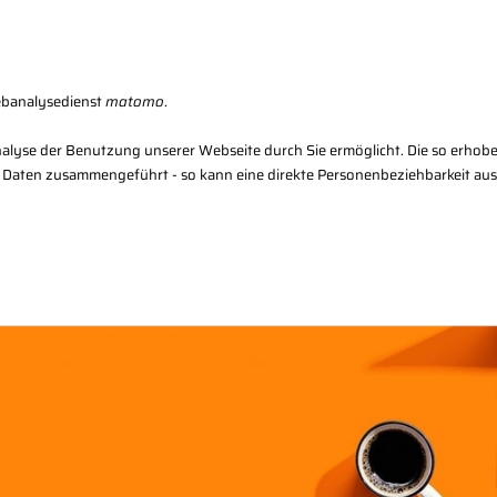
Karriere
Kon
ebanalysedienst
matomo
.
alyse der Benutzung unserer Webseite durch Sie ermöglicht. Die so erhob
 Daten zusammengeführt - so kann eine direkte Personenbeziehbarkeit au
Regional