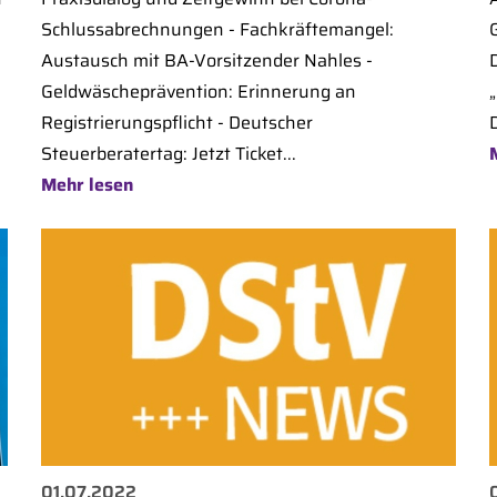
Schlussabrechnungen - Fachkräftemangel:
Austausch mit BA-Vorsitzender Nahles -
Geldwäscheprävention: Erinnerung an
Registrierungspflicht - Deutscher
Steuerberatertag: Jetzt Ticket...
Mehr lesen
01.07.2022