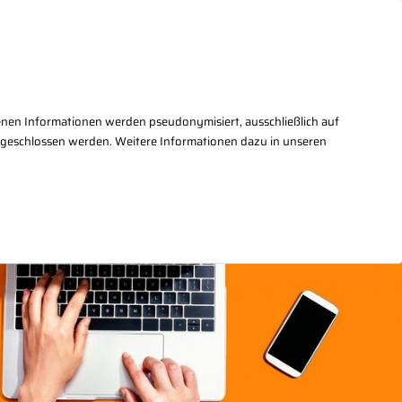
takt
+49(0)30/27876 - 2
enen Informationen werden pseudonymisiert, ausschließlich auf
sgeschlossen werden. Weitere Informationen dazu in unseren