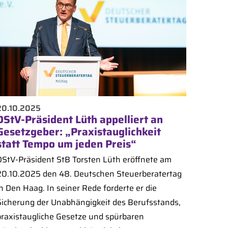
20.10.2025
DStV-Präsident Lüth appelliert an
Gesetzgeber: „Praxistauglichkeit
statt Tempo um jeden Preis“
DStV-Präsident StB Torsten Lüth eröffnete am
20.10.2025 den 48. Deutschen Steuerberatertag
n Den Haag. In seiner Rede forderte er die
Sicherung der Unabhängigkeit des Berufsstands,
praxistaugliche Gesetze und spürbaren