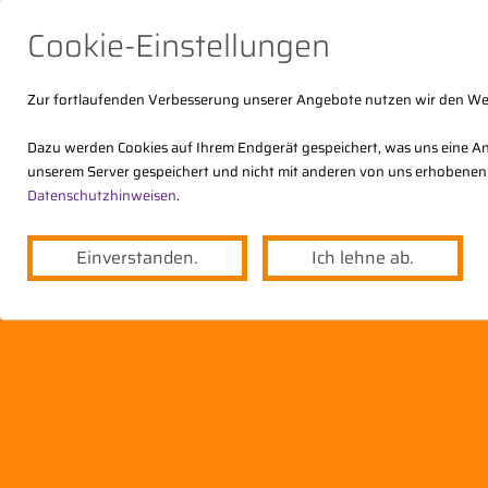
Cookie-Einstellungen
Zur fortlaufenden Verbesserung unserer Angebote nutzen wir den W
Dazu werden Cookies auf Ihrem Endgerät gespeichert, was uns eine An
unserem Server gespeichert und nicht mit anderen von uns erhobenen
Der DStV
Themen
Angebote
Datenschutzhinweisen
.
Einverstanden.
Ich lehne ab.