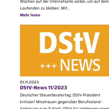
Wochen auf der Internetseite vorbei, um auf dem
Laufenden zu bleiben. Mit...
Mehr lesen
01.11.2023
DStV-News 11/2023
Deutscher Steuerberatertag: DStV-Präsident
kritisiert Misstrauen gegenüber Berufsstand -
Anhörung zum ZuFinG: DStV für Verbesserunge