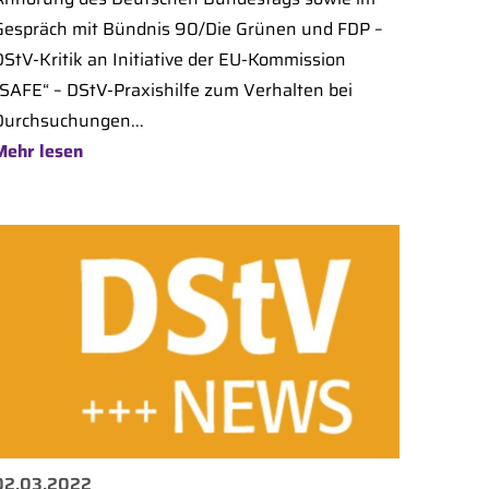
Gespräch mit Bündnis 90/Die Grünen und FDP –
DStV-Kritik an Initiative der EU-Kommission
„SAFE“ – DStV-Praxishilfe zum Verhalten bei
Durchsuchungen...
Mehr lesen
02.03.2022