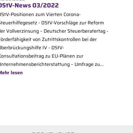
DStV-News 03/2022
DStV-Positionen zum Vierten Corona-
Steuerhilfegesetz - DStV-Vorschläge zur Reform
der Vollverzinsung – Deutscher Steuerberatertag -
örderfähigkeit von Zutrittskontrollen bei der
Überbrückungshilfe IV - DStV-
Konsultationsbeitrag zu EU-Plänen zur
Unternehmensberichterstattung – Umfrage zu...
Mehr lesen