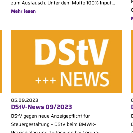
zum Austausch. Unter dem Motto 100% Input...
G
Mehr lesen
05.09.2023
DStV-News 09/2023
DStV gegen neue Anzeigepflicht für
Steuergestaltung – DStV beim BMWK-
n
Praxisdialog und Zeitgewinn bei Corona-