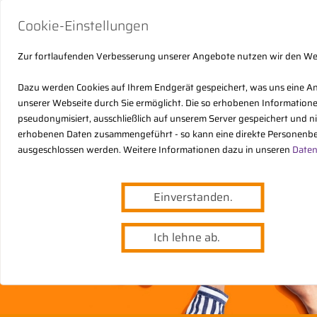
Cookie-Einstellungen
Zur fortlaufenden Verbesserung unserer Angebote nutzen wir den W
Dazu werden Cookies auf Ihrem Endgerät gespeichert, was uns eine A
unserer Webseite durch Sie ermöglicht. Die so erhobenen Informatio
pseudonymisiert, ausschließlich auf unserem Server gespeichert und n
erhobenen Daten zusammengeführt - so kann eine direkte Personenbe
ausgeschlossen werden. Weitere Informationen dazu in unseren
Daten
Einverstanden.
Ich lehne ab.