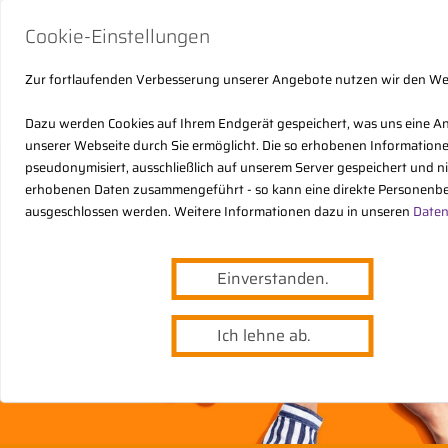
Cookie-Einstellungen
Zur fortlaufenden Verbesserung unserer Angebote nutzen wir den W
Dazu werden Cookies auf Ihrem Endgerät gespeichert, was uns eine A
unserer Webseite durch Sie ermöglicht. Die so erhobenen Informatio
pseudonymisiert, ausschließlich auf unserem Server gespeichert und n
erhobenen Daten zusammengeführt - so kann eine direkte Personenbe
ausgeschlossen werden. Weitere Informationen dazu in unseren
Daten
Einverstanden.
Ich lehne ab.