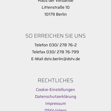
“Haus der Verbände”
Littenstraße 10
10179 Berlin
SO ERREICHEN SIE UNS
Telefon 030/ 278 76-2
Telefax 030/ 278 76-799
E-Mail dstv.berlin@dstv.de
RECHTLICHES
Cookie-Einstellungen
Datenschutzerklärung
Impressum
DStV-Intern