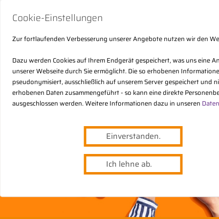
Cookie-Einstellungen
Zur fortlaufenden Verbesserung unserer Angebote nutzen wir den W
Dazu werden Cookies auf Ihrem Endgerät gespeichert, was uns eine A
unserer Webseite durch Sie ermöglicht. Die so erhobenen Informatio
pseudonymisiert, ausschließlich auf unserem Server gespeichert und n
erhobenen Daten zusammengeführt - so kann eine direkte Personenbe
ausgeschlossen werden. Weitere Informationen dazu in unseren
Daten
Einverstanden.
Ich lehne ab.