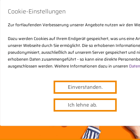
Cookie-Einstellungen
Zur fortlaufenden Verbesserung unserer Angebote nutzen wir den W
Dazu werden Cookies auf Ihrem Endgerät gespeichert, was uns eine A
unserer Webseite durch Sie ermöglicht. Die so erhobenen Informatio
pseudonymisiert, ausschließlich auf unserem Server gespeichert und n
erhobenen Daten zusammengeführt - so kann eine direkte Personenbe
ausgeschlossen werden. Weitere Informationen dazu in unseren
Daten
Einverstanden.
Ich lehne ab.