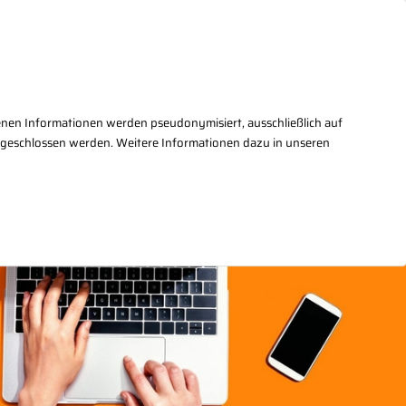
takt
+49(0)30/27876 - 2
enen Informationen werden pseudonymisiert, ausschließlich auf
sgeschlossen werden. Weitere Informationen dazu in unseren