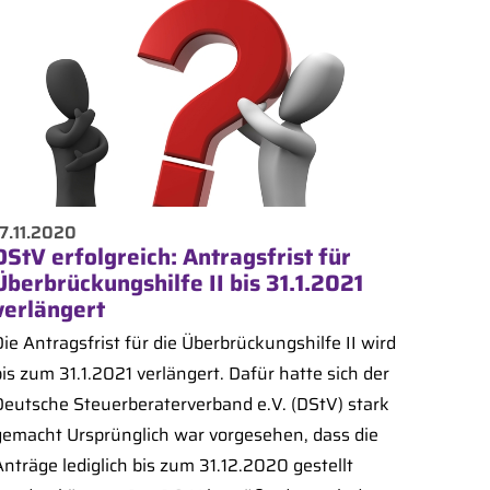
17.11.2020
DStV erfolgreich: Antragsfrist für
Überbrückungshilfe II bis 31.1.2021
verlängert
ie Antragsfrist für die Überbrückungshilfe II wird
is zum 31.1.2021 verlängert. Dafür hatte sich der
Deutsche Steuerberaterverband e.V. (DStV) stark
gemacht Ursprünglich war vorgesehen, dass die
nträge lediglich bis zum 31.12.2020 gestellt