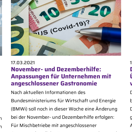
17.03.2021
November- und Dezemberhilfe:
Anpassungen für Unternehmen mit
angeschlossener Gastronomie
Nach aktuellen Informationen des
D
Bundesministeriums für Wirtschaft und Energie
b
(BMWi) soll noch in dieser Woche eine Änderung
bei der November- und Dezemberhilfe erfolgen:
n
Für Mischbetriebe mit angeschlossener
A
n