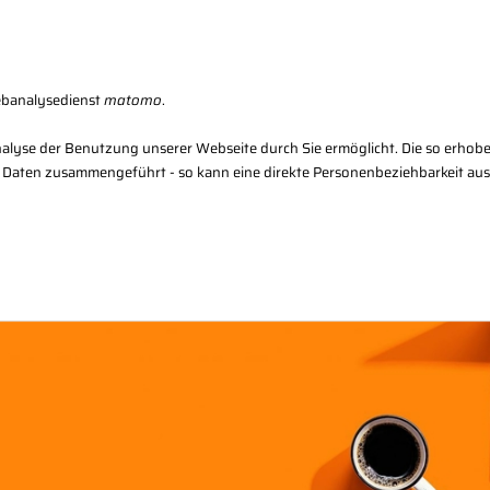
Karriere
Kon
ebanalysedienst
matomo
.
alyse der Benutzung unserer Webseite durch Sie ermöglicht. Die so erhob
 Daten zusammengeführt - so kann eine direkte Personenbeziehbarkeit au
Regional