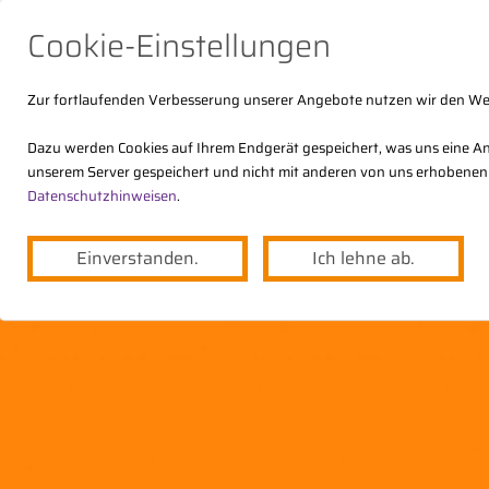
Cookie-Einstellungen
Zur fortlaufenden Verbesserung unserer Angebote nutzen wir den W
Dazu werden Cookies auf Ihrem Endgerät gespeichert, was uns eine An
unserem Server gespeichert und nicht mit anderen von uns erhobenen
Der DStV
Themen
Angebote
Datenschutzhinweisen
.
Einverstanden.
Ich lehne ab.