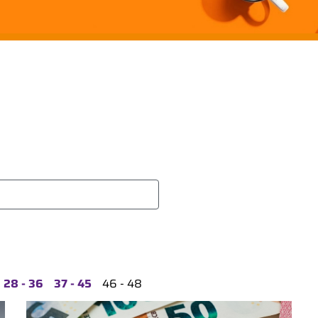
28 - 36
37 - 45
46 - 48