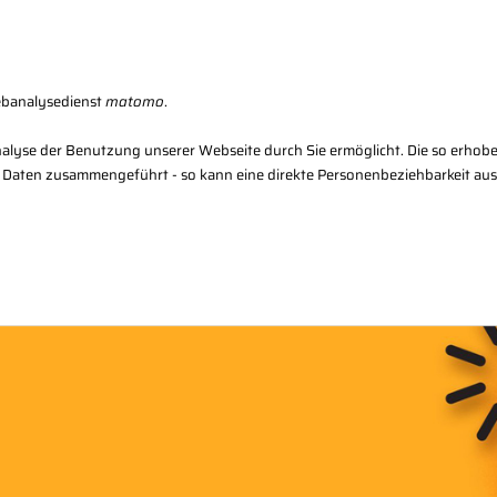
Karriere
Kon
ebanalysedienst
matomo
.
alyse der Benutzung unserer Webseite durch Sie ermöglicht. Die so erhob
 Daten zusammengeführt - so kann eine direkte Personenbeziehbarkeit au
Regional