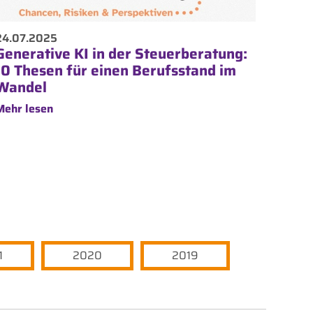
24.07.2025
Generative KI in der Steuerberatung:
10 Thesen für einen Berufsstand im
Wandel
Mehr lesen
1
2020
2019