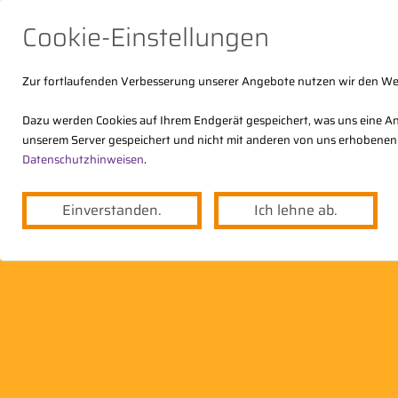
Cookie-Einstellungen
Zur fortlaufenden Verbesserung unserer Angebote nutzen wir den W
Dazu werden Cookies auf Ihrem Endgerät gespeichert, was uns eine An
unserem Server gespeichert und nicht mit anderen von uns erhobenen
Der DStV
Themen
Angebote
Datenschutzhinweisen
.
Einverstanden.
Ich lehne ab.