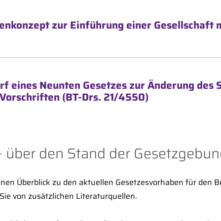
nkonzept zur Einführung einer Gesellschaf
rf eines Neunten Gesetzes zur Änderung des 
Vorschriften (BT-Drs. 21/4550)
 über den Stand der Gesetzgebung
inen Überblick zu den aktuellen Gesetzesvorhaben für den B
ie von zusätzlichen Literaturquellen.