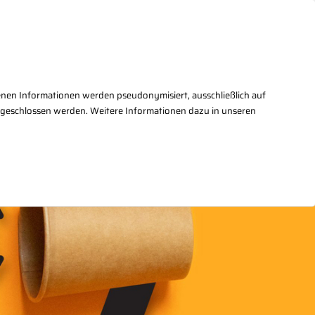
takt
+49(0)30/27876 - 2
enen Informationen werden pseudonymisiert, ausschließlich auf
sgeschlossen werden. Weitere Informationen dazu in unseren