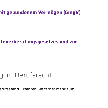
t mit gebundenem Vermögen (GmgV)
Steuerberatungsgesetzes und zur
 im Berufsrecht.
erufsstand. Erfahren Sie ferner mehr zum