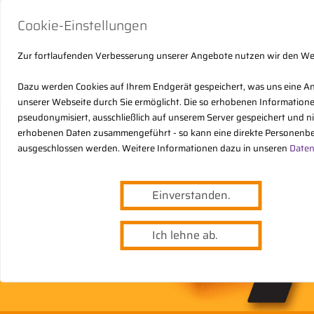
Cookie-Einstellungen
Zur fortlaufenden Verbesserung unserer Angebote nutzen wir den W
Dazu werden Cookies auf Ihrem Endgerät gespeichert, was uns eine A
unserer Webseite durch Sie ermöglicht. Die so erhobenen Informatio
pseudonymisiert, ausschließlich auf unserem Server gespeichert und n
erhobenen Daten zusammengeführt - so kann eine direkte Personenbe
ausgeschlossen werden. Weitere Informationen dazu in unseren
Daten
Einverstanden.
Ich lehne ab.