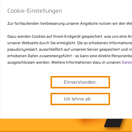
Cookie-Einstellungen
Zur fortlaufenden Verbesserung unserer Angebote nutzen wir den W
Dazu werden Cookies auf Ihrem Endgerät gespeichert, was uns eine A
unserer Webseite durch Sie ermöglicht. Die so erhobenen Informatio
pseudonymisiert, ausschließlich auf unserem Server gespeichert und n
erhobenen Daten zusammengeführt - so kann eine direkte Personenbe
ausgeschlossen werden. Weitere Informationen dazu in unseren
Daten
Einverstanden.
Ich lehne ab.