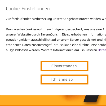
Cookie-Einstellungen
Zur fortlaufenden Verbesserung unserer Angebote nutzen wir den W
Dazu werden Cookies auf Ihrem Endgerät gespeichert, was uns eine A
unserer Webseite durch Sie ermöglicht. Die so erhobenen Informatio
pseudonymisiert, ausschließlich auf unserem Server gespeichert und n
erhobenen Daten zusammengeführt - so kann eine direkte Personenbe
ausgeschlossen werden. Weitere Informationen dazu in unseren
Daten
Einverstanden.
Ich lehne ab.