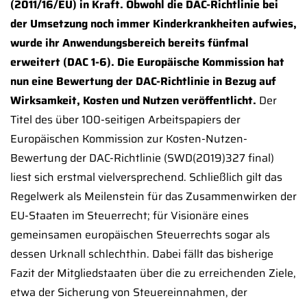
(2011/16/EU) in Kraft. Obwohl die DAC-Richtlinie bei
der Umsetzung noch immer Kinderkrankheiten aufwies,
wurde ihr Anwendungsbereich bereits fünfmal
erweitert (DAC 1-6). Die Europäische Kommission hat
nun eine Bewertung der DAC-Richtlinie in Bezug auf
Wirksamkeit, Kosten und Nutzen veröffentlicht.
Der
Titel des über 100-seitigen Arbeitspapiers der
Europäischen Kommission zur Kosten-Nutzen-
Bewertung der DAC-Richtlinie (SWD(2019)327 final)
liest sich erstmal vielversprechend. Schließlich gilt das
Regelwerk als Meilenstein für das Zusammenwirken der
EU-Staaten im Steuerrecht; für Visionäre eines
gemeinsamen europäischen Steuerrechts sogar als
dessen Urknall schlechthin. Dabei fällt das bisherige
Fazit der Mitgliedstaaten über die zu erreichenden Ziele,
etwa der Sicherung von Steuereinnahmen, der