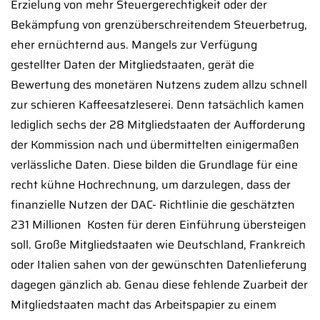
Erzielung von mehr Steuergerechtigkeit oder der
Bekämpfung von grenzüberschreitendem Steuerbetrug,
eher ernüchternd aus. Mangels zur Verfügung
gestellter Daten der Mitgliedstaaten, gerät die
Bewertung des monetären Nutzens zudem allzu schnell
zur schieren Kaffeesatzleserei. Denn tatsächlich kamen
lediglich sechs der 28 Mitgliedstaaten der Aufforderung
der Kommission nach und übermittelten einigermaßen
verlässliche Daten. Diese bilden die Grundlage für eine
recht kühne Hochrechnung, um darzulegen, dass der
finanzielle Nutzen der DAC- Richtlinie die geschätzten
231 Millionen  Kosten für deren Einführung übersteigen
soll. Große Mitgliedstaaten wie Deutschland, Frankreich
oder Italien sahen von der gewünschten Datenlieferung
dagegen gänzlich ab. Genau diese fehlende Zuarbeit der
Mitgliedstaaten macht das Arbeitspapier zu einem