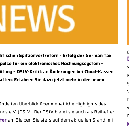
itischen Spitzenvertretern - Erfolg der German Tax
pulse für ein elektronisches Rechnungssystem –
üfung – DStV-Kritik an Änderungen bei Cloud-Kassen
ften: Erfahren Sie dazu jetzt mehr in der neuen
S
delten Überblick über monatliche Highlights des
 e.V. (DStV). Der DStV bietet sie auch als Beihefter
D
ter
an. Bleiben Sie stets auf dem aktuellen Stand mit