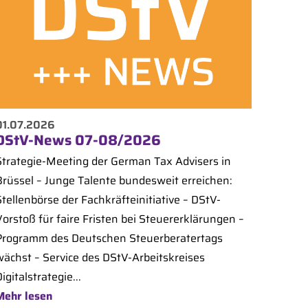
01.07.2026
DStV-News 07-08/2026
Strategie-Meeting der German Tax Advisers in
Brüssel – Junge Talente bundesweit erreichen:
tellenbörse der Fachkräfteinitiative – DStV-
Vorstoß für faire Fristen bei Steuererklärungen –
Programm des Deutschen Steuerberatertags
wächst – Service des DStV-Arbeitskreises
igitalstrategie...
Mehr lesen