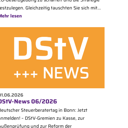
estzulegen. Gleichzeitig tauschten Sie sich mit...
Mehr lesen
01.06.2026
DStV-News 06/2026
Deutscher Steuerberatertag in Bonn: Jetzt
anmelden! – DStV-Gremien zu Kasse, zur
Außenprüfung und zur Reform der