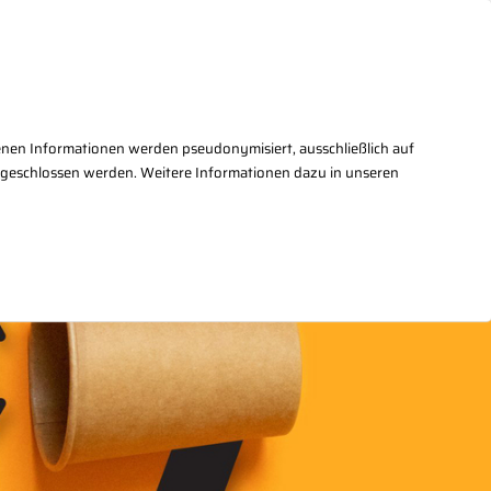
takt
+49(0)30/27876 - 2
enen Informationen werden pseudonymisiert, ausschließlich auf
sgeschlossen werden. Weitere Informationen dazu in unseren