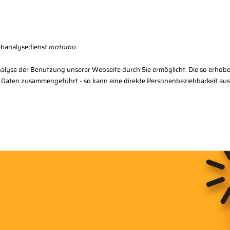
Karriere
Kon
ebanalysedienst
matomo
.
alyse der Benutzung unserer Webseite durch Sie ermöglicht. Die so erhob
 Daten zusammengeführt - so kann eine direkte Personenbeziehbarkeit au
Regional