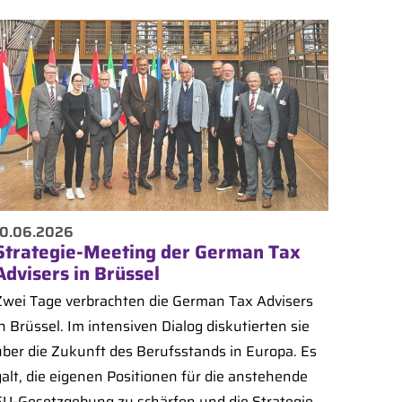
10.06.2026
Strategie-Meeting der German Tax
Advisers in Brüssel
Zwei Tage verbrachten die German Tax Advisers
n Brüssel. Im intensiven Dialog diskutierten sie
über die Zukunft des Berufsstands in Europa. Es
galt, die eigenen Positionen für die anstehende
EU-Gesetzgebung zu schärfen und die Strategie