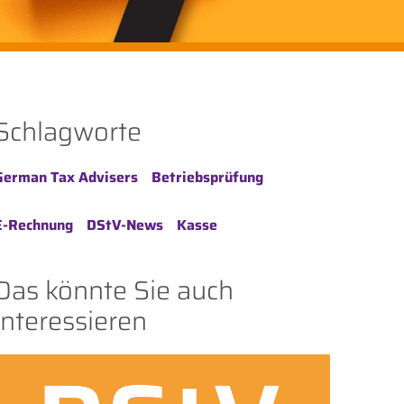
Schlagworte
German Tax Advisers
Betriebsprüfung
E-Rechnung
DStV-News
Kasse
Das könnte Sie auch
interessieren