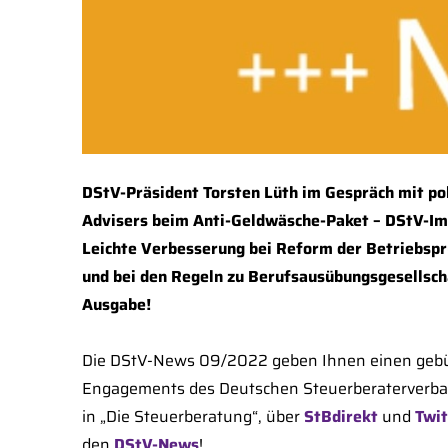
DStV-Präsident Torsten Lüth im Gespräch mit pol
Advisers beim Anti-Geldwäsche-Paket – DStV-Im
Leichte Verbesserung bei Reform der Betriebspr
und bei den Regeln zu Berufsausübungsgesellscha
Ausgabe!
Die DStV-News 09/2022 geben Ihnen einen gebün
Engagements des Deutschen Steuerberaterverbands
in „Die Steuerberatung“, über
StBdirekt
und
Twit
den
DStV-News
!