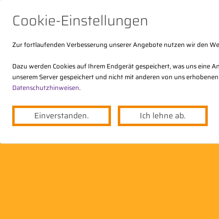
Cookie-Einstellungen
Zur fortlaufenden Verbesserung unserer Angebote nutzen wir den W
Dazu werden Cookies auf Ihrem Endgerät gespeichert, was uns eine An
unserem Server gespeichert und nicht mit anderen von uns erhobenen
Der DStV
Themen
Angebote
Datenschutzhinweisen
.
Einverstanden.
Ich lehne ab.