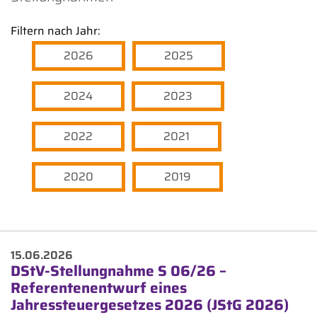
Filtern nach Jahr:
2026
2025
2024
2023
2022
2021
2020
2019
15.06.2026
DStV-Stellungnahme S 06/26 –
Referentenentwurf eines
Jahressteuergesetzes 2026 (JStG 2026)