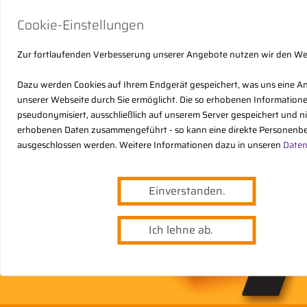
Cookie-Einstellungen
Zur fortlaufenden Verbesserung unserer Angebote nutzen wir den W
Dazu werden Cookies auf Ihrem Endgerät gespeichert, was uns eine A
unserer Webseite durch Sie ermöglicht. Die so erhobenen Informatio
pseudonymisiert, ausschließlich auf unserem Server gespeichert und n
erhobenen Daten zusammengeführt - so kann eine direkte Personenbe
ausgeschlossen werden. Weitere Informationen dazu in unseren
Daten
Einverstanden.
Ich lehne ab.