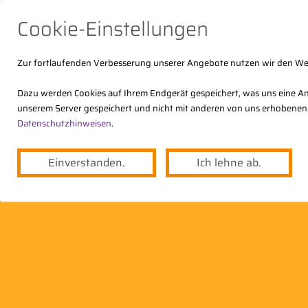
Cookie-Einstellungen
Zur fortlaufenden Verbesserung unserer Angebote nutzen wir den W
Dazu werden Cookies auf Ihrem Endgerät gespeichert, was uns eine An
unserem Server gespeichert und nicht mit anderen von uns erhobenen
Der DStV
Themen
Angebote
Datenschutzhinweisen
.
Einverstanden.
Ich lehne ab.