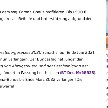
n dem sog. Corona-Bonus profitieren. Bis 1.500 €
gsfrei als Beihilfe und Unterstützung aufgrund der
essteuergesetzes 2020
zunächst auf Ende Juni 2021
ich nun verlängern: Der Bundestag hat jüngst den
ng von Abzugsteuern und der Bescheinigung der
geänderten Fassung beschlossen (
BT-Drs. 19/28925
).
ona-Bonus bis Ende März 2022 verlängert! Die
rwartet.
e