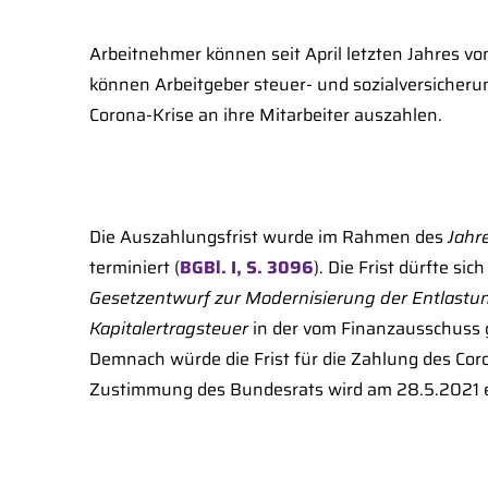
Arbeitnehmer können seit April letzten Jahres vo
können Arbeitgeber steuer- und sozialversicherun
Corona-Krise an ihre Mitarbeiter auszahlen.
Die Auszahlungsfrist wurde im Rahmen des
Jahr
terminiert (
BGBl. I, S. 3096
). Die Frist dürfte s
Gesetzentwurf zur
Modernisierung der Entlastu
Kapitalertragsteuer
in der vom Finanzausschuss 
Demnach würde die Frist für die Zahlung des Cor
Zustimmung des Bundesrats wird am 28.5.2021 e