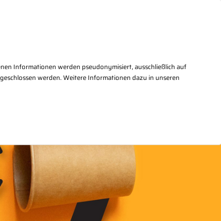
takt
+49(0)30/27876 - 2
enen Informationen werden pseudonymisiert, ausschließlich auf
sgeschlossen werden. Weitere Informationen dazu in unseren