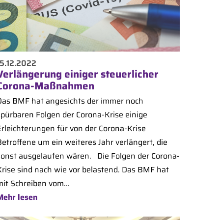
15.12.2022
Verlängerung einiger steuerlicher
Corona-Maßnahmen
Das BMF hat angesichts der immer noch
spürbaren Folgen der Corona-Krise einige
Erleichterungen für von der Corona-Krise
Betroffene um ein weiteres Jahr verlängert, die
sonst ausgelaufen wären. Die Folgen der Corona-
Krise sind nach wie vor belastend. Das BMF hat
mit Schreiben vom...
Mehr lesen