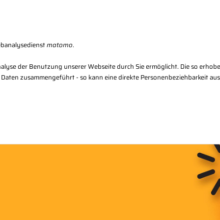
Karriere
Kon
ebanalysedienst
matomo
.
alyse der Benutzung unserer Webseite durch Sie ermöglicht. Die so erhob
 Daten zusammengeführt - so kann eine direkte Personenbeziehbarkeit au
Regional