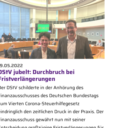
19.05.2022
DStV jubelt: Durchbruch bei
Fristverlängerungen
Der DStV schilderte in der Anhörung des
Finanzausschusses des Deutschen Bundestags
zum Vierten Corona-Steuerhilfegesetz
indringlich den zeitlichen Druck in der Praxis. Der
Finanzausschuss gewährt nun mit seiner
Entscheidung großzügige Fristverlängerungen für