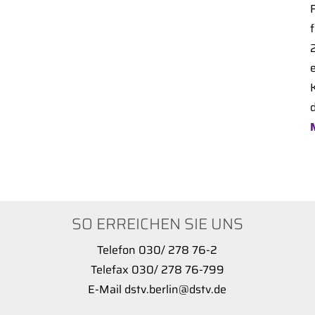
d
SO ERREICHEN SIE UNS
Telefon 030/ 278 76-2
Telefax 030/ 278 76-799
E-Mail dstv.berlin@dstv.de