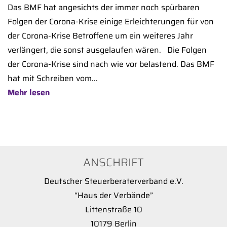
Das BMF hat angesichts der immer noch spürbaren
Folgen der Corona-Krise einige Erleichterungen für von
der Corona-Krise Betroffene um ein weiteres Jahr
verlängert, die sonst ausgelaufen wären. Die Folgen
der Corona-Krise sind nach wie vor belastend. Das BMF
hat mit Schreiben vom...
Mehr lesen
ANSCHRIFT
Deutscher Steuerberaterverband e.V.
“Haus der Verbände”
Littenstraße 10
10179 Berlin