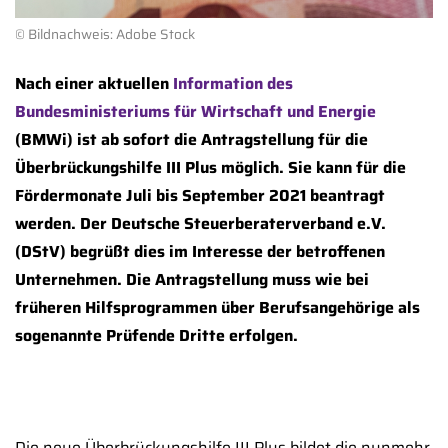
© Bildnachweis: Adobe Stock
Nach einer aktuellen
Information des
Bundesministeriums für Wirtschaft und Energie
(BMWi) ist ab sofort die Antragstellung für die
Überbrückungshilfe III Plus möglich. Sie kann für die
Fördermonate Juli bis September 2021 beantragt
werden. Der Deutsche Steuerberaterverband e.V.
(DStV) begrüßt dies im Interesse der betroffenen
Unternehmen. Die Antragstellung muss wie bei
früheren Hilfsprogrammen über Berufsangehörige als
sogenannte Prüfende Dritte erfolgen.
Die neue Überbrückungshilfe III Plus bildet die nunmehr