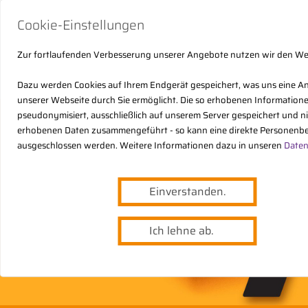
Cookie-Einstellungen
Zur fortlaufenden Verbesserung unserer Angebote nutzen wir den W
Dazu werden Cookies auf Ihrem Endgerät gespeichert, was uns eine A
unserer Webseite durch Sie ermöglicht. Die so erhobenen Informatio
pseudonymisiert, ausschließlich auf unserem Server gespeichert und n
erhobenen Daten zusammengeführt - so kann eine direkte Personenbe
ausgeschlossen werden. Weitere Informationen dazu in unseren
Daten
Einverstanden.
Ich lehne ab.