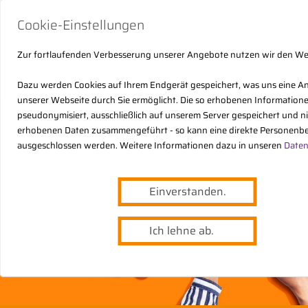
Cookie-Einstellungen
Zur fortlaufenden Verbesserung unserer Angebote nutzen wir den W
Dazu werden Cookies auf Ihrem Endgerät gespeichert, was uns eine A
unserer Webseite durch Sie ermöglicht. Die so erhobenen Informatio
pseudonymisiert, ausschließlich auf unserem Server gespeichert und n
erhobenen Daten zusammengeführt - so kann eine direkte Personenbe
ausgeschlossen werden. Weitere Informationen dazu in unseren
Daten
Einverstanden.
Ich lehne ab.