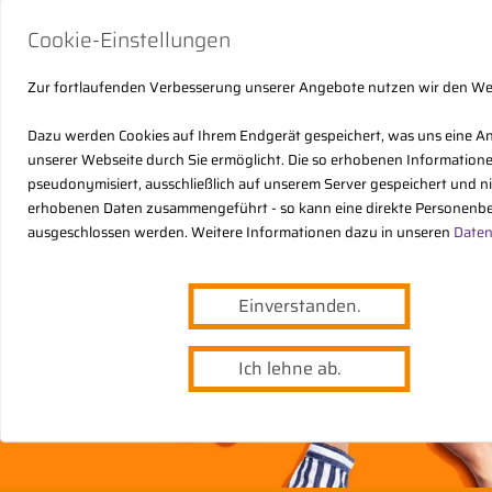
Cookie-Einstellungen
Zur fortlaufenden Verbesserung unserer Angebote nutzen wir den W
Dazu werden Cookies auf Ihrem Endgerät gespeichert, was uns eine A
unserer Webseite durch Sie ermöglicht. Die so erhobenen Informatio
pseudonymisiert, ausschließlich auf unserem Server gespeichert und n
erhobenen Daten zusammengeführt - so kann eine direkte Personenbe
ausgeschlossen werden. Weitere Informationen dazu in unseren
Daten
Einverstanden.
Ich lehne ab.