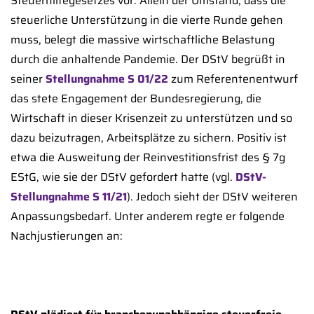
Steuerhilfegesetzes vor. Allein der Umstand, dass die
steuerliche Unterstützung in die vierte Runde gehen
muss, belegt die massive wirtschaftliche Belastung
durch die anhaltende Pandemie. Der DStV begrüßt in
seiner
Stellungnahme S 01/22
zum Referentenentwurf
das stete Engagement der Bundesregierung, die
Wirtschaft in dieser Krisenzeit zu unterstützen und so
dazu beizutragen, Arbeitsplätze zu sichern. Positiv ist
etwa die Ausweitung der Reinvestitionsfrist des § 7g
EStG, wie sie der DStV gefordert hatte (vgl.
DStV-
Stellungnahme S 11/21
). Jedoch sieht der DStV weiteren
Anpassungsbedarf. Unter anderem regte er folgende
Nachjustierungen an: