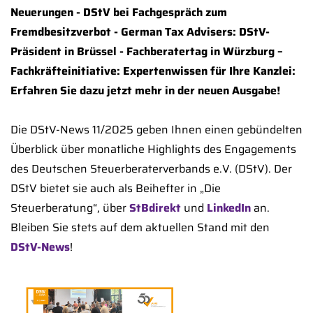
Neuerungen - DStV bei Fachgespräch zum
Fremdbesitzverbot - German Tax Advisers: DStV-
Präsident in Brüssel - Fachberatertag in Würzburg –
Fachkräfteinitiative: Expertenwissen für Ihre Kanzlei:
Erfahren Sie dazu jetzt mehr in der neuen Ausgabe!
Die DStV-News 11/2025 geben Ihnen einen gebündelten
Überblick über monatliche Highlights des Engagements
des Deutschen Steuerberaterverbands e.V. (DStV). Der
DStV bietet sie auch als Beihefter in „Die
Steuerberatung“, über
StBdirekt
und
LinkedIn
an.
Bleiben Sie stets auf dem aktuellen Stand mit den
DStV-News
!