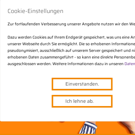
Cookie-Einstellungen
Zur fortlaufenden Verbesserung unserer Angebote nutzen wir den W
Dazu werden Cookies auf Ihrem Endgerät gespeichert, was uns eine A
unserer Webseite durch Sie ermöglicht. Die so erhobenen Informatio
pseudonymisiert, ausschließlich auf unserem Server gespeichert und n
erhobenen Daten zusammengeführt - so kann eine direkte Personenbe
ausgeschlossen werden. Weitere Informationen dazu in unseren
Daten
Einverstanden.
Ich lehne ab.