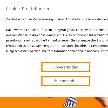
Cookie-Einstellungen
Zur fortlaufenden Verbesserung unserer Angebote nutzen wir den W
Dazu werden Cookies auf Ihrem Endgerät gespeichert, was uns eine A
unserer Webseite durch Sie ermöglicht. Die so erhobenen Informatio
pseudonymisiert, ausschließlich auf unserem Server gespeichert und n
erhobenen Daten zusammengeführt - so kann eine direkte Personenbe
ausgeschlossen werden. Weitere Informationen dazu in unseren
Daten
Einverstanden.
Ich lehne ab.