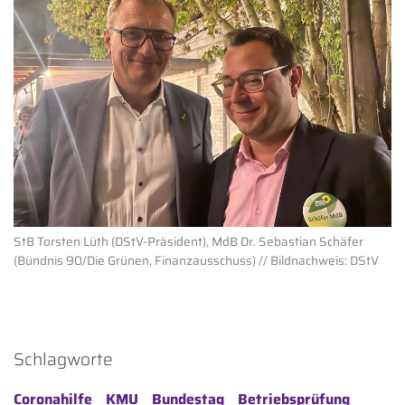
StB Torsten Lüth (DStV-Präsident), MdB Dr. Sebastian Schäfer
(Bündnis 90/Die Grünen, Finanzausschuss) // Bildnachweis: DStV
Schlagworte
Coronahilfe
KMU
Bundestag
Betriebsprüfung