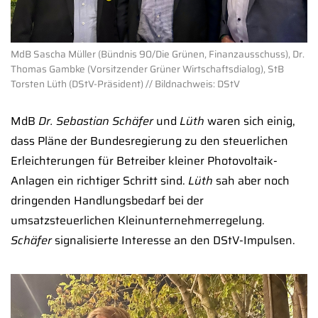
MdB Sascha Müller (Bündnis 90/Die Grünen, Finanzausschuss), Dr.
Thomas Gambke (Vorsitzender Grüner Wirtschaftsdialog), StB
Torsten Lüth (DStV-Präsident) // Bildnachweis: DStV
MdB
Dr. Sebastian Schäfer
und
Lüth
waren sich einig,
dass Pläne der Bundesregierung zu den steuerlichen
Erleichterungen für Betreiber kleiner Photovoltaik-
Anlagen ein richtiger Schritt sind.
Lüth
sah aber noch
dringenden Handlungsbedarf bei der
umsatzsteuerlichen Kleinunternehmerregelung.
Schäfer
signalisierte Interesse an den DStV-Impulsen.