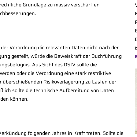
rechtliche Grundlage zu massiv verschärften
Nachbesserungen.
B
 der Verordnung die relevanten Daten nicht nach der
i
ügung gestellt, würde die Beweiskraft der Buchführung
ngsbefugnis. Aus Sicht des DStV sollte die
rden oder die Verordnung eine stark restriktive
r überschießenden Risikoverlagerung zu Lasten der
eßlich sollte die technische Aufbereitung von Daten
eiden können.
 Verkündung folgenden Jahres in Kraft treten. Sollte die