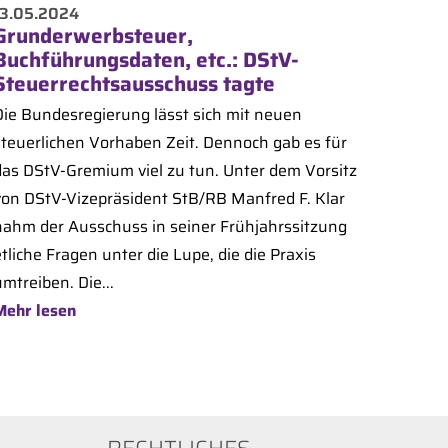
13.05.2024
Grunderwerbsteuer,
Buchführungsdaten, etc.: DStV-
Steuerrechtsausschuss tagte
Die Bundesregierung lässt sich mit neuen
steuerlichen Vorhaben Zeit. Dennoch gab es für
das DStV-Gremium viel zu tun. Unter dem Vorsitz
von DStV-Vizepräsident StB/RB Manfred F. Klar
nahm der Ausschuss in seiner Frühjahrssitzung
tliche Fragen unter die Lupe, die die Praxis
mtreiben. Die...
Mehr lesen