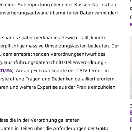
hmen einer Außenprüfung oder einer Kassen-Nachschau
 Konvertierungsaufwand übermittelter Daten vermindert
p
sparnis später merkbar ins Gewicht fällt, könnte
uerpflichtige massive Umsetzungskosten bedeuten. Der
 zu dem entsprechenden Verordnungsentwurf des
g. Buchführungsdatenschnittstellenverordnung -
01/24
). Anfang Februar konnte der DStV ferner im
e offene Fragen und Bedenken detailliert erörtern.
ren und weitere Expertise aus der Praxis einzuholen.
ass die in der Verordnung gelisteten
Daten in Teilen über die Anforderungen der GoBD