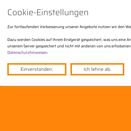
Cookie-Einstellungen
Zur fortlaufenden Verbesserung unserer Angebote nutzen wir den W
Dazu werden Cookies auf Ihrem Endgerät gespeichert, was uns eine An
unserem Server gespeichert und nicht mit anderen von uns erhobenen
Der DStV
Themen
Angebote
Datenschutzhinweisen
.
Einverstanden.
Ich lehne ab.