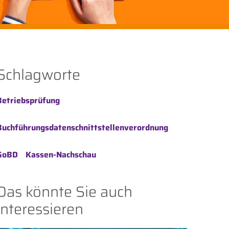
Schlagworte
Betriebsprüfung
Buchführungsdatenschnittstellenverordnung
GoBD
Kassen-Nachschau
Das könnte Sie auch
interessieren