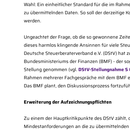
Wahl: Ein einheitlicher Standard für die im Ra
zu übermittelnden Daten. So soll der derzeitige
werden.
Ungeachtet der Frage, ob die so gewonnene Zeiter
dieses harmlos klingende Ansinnen für viele Ste
Deutsche Steuerberaterverband e.V. (DStV) hat
Bundesministeriums der Finanzen (BMF) - der so
Stellung genommen (vgl.
DStV‑Stellungnahme S 
Rahmen mehrerer Fachgespräche mit dem BMF erst
Das BMF plant, den Diskussionsprozess fortzufüh
Erweiterung der Aufzeichnungspflichten
Zu einem der Hauptkritikpunkte des DStV zählt, d
Mindestanforderungen an die zu übermittelnden 