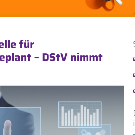
elle für
eplant – DStV nimmt