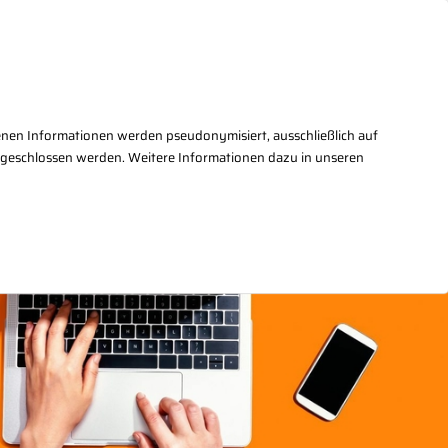
takt
+49(0)30/27876 - 2
enen Informationen werden pseudonymisiert, ausschließlich auf
sgeschlossen werden. Weitere Informationen dazu in unseren