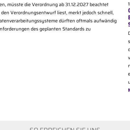
en, müsste die Verordnung ab 31.12.2027 beachtet
r den Verordnungsentwurf liest, merkt jedoch schnell,
 Datenverarbeitungssysteme dürften oftmals aufwändig
nforderungen des geplanten Standards zu
e
u