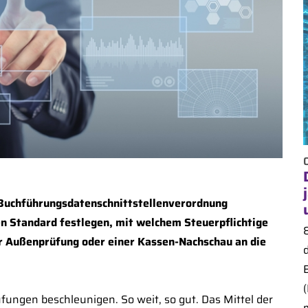
 Buchführungsdatenschnittstellenverordnung
hen Standard festlegen, mit welchem Steuerpflichtige
r Außenprüfung oder einer Kassen-Nachschau an die
üfungen beschleunigen. So weit, so gut. Das Mittel der