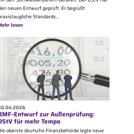
den neuen Entwurf geprüft. Er begrüßt
raxistaugliche Standards...
Mehr lesen
30.04.2026
BMF-Entwurf zur Außenprüfung:
DStV für mehr Tempo
Die oberste deutsche Finanzbehörde legte neue