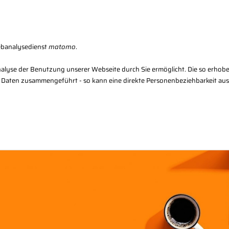
Karriere
Kon
ebanalysedienst
matomo
.
alyse der Benutzung unserer Webseite durch Sie ermöglicht. Die so erhob
 Daten zusammengeführt - so kann eine direkte Personenbeziehbarkeit au
Regional