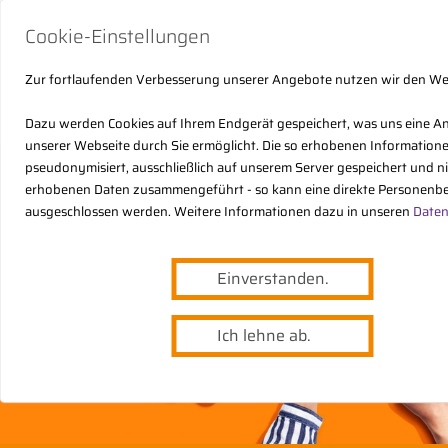
Cookie-Einstellungen
Zur fortlaufenden Verbesserung unserer Angebote nutzen wir den W
Dazu werden Cookies auf Ihrem Endgerät gespeichert, was uns eine A
unserer Webseite durch Sie ermöglicht. Die so erhobenen Informatio
pseudonymisiert, ausschließlich auf unserem Server gespeichert und n
erhobenen Daten zusammengeführt - so kann eine direkte Personenbe
ausgeschlossen werden. Weitere Informationen dazu in unseren
Daten
Einverstanden.
Ich lehne ab.