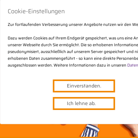
Cookie-Einstellungen
Zur fortlaufenden Verbesserung unserer Angebote nutzen wir den W
Dazu werden Cookies auf Ihrem Endgerät gespeichert, was uns eine A
unserer Webseite durch Sie ermöglicht. Die so erhobenen Informatio
pseudonymisiert, ausschließlich auf unserem Server gespeichert und n
erhobenen Daten zusammengeführt - so kann eine direkte Personenbe
ausgeschlossen werden. Weitere Informationen dazu in unseren
Daten
Einverstanden.
Ich lehne ab.