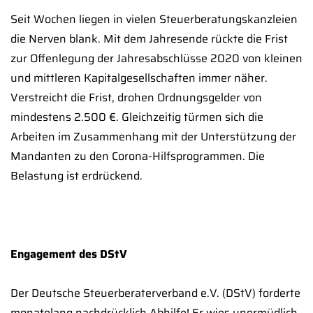
Seit Wochen liegen in vielen Steuerberatungskanzleien
die Nerven blank. Mit dem Jahresende rückte die Frist
zur Offenlegung der Jahresabschlüsse 2020 von kleinen
und mittleren Kapitalgesellschaften immer näher.
Verstreicht die Frist, drohen Ordnungsgelder von
mindestens 2.500 €. Gleichzeitig türmen sich die
Arbeiten im Zusammenhang mit der Unterstützung der
Mandanten zu den Corona-Hilfsprogrammen. Die
Belastung ist erdrückend.
Engagement des DStV
Der Deutsche Steuerberaterverband e.V. (DStV) forderte
monatelang nachdrücklich Abhilfe! Er wies unermüdlich