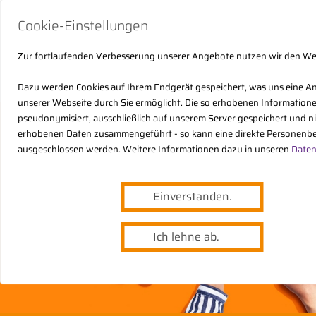
Cookie-Einstellungen
Zur fortlaufenden Verbesserung unserer Angebote nutzen wir den W
Dazu werden Cookies auf Ihrem Endgerät gespeichert, was uns eine A
unserer Webseite durch Sie ermöglicht. Die so erhobenen Informatio
pseudonymisiert, ausschließlich auf unserem Server gespeichert und n
erhobenen Daten zusammengeführt - so kann eine direkte Personenbe
ausgeschlossen werden. Weitere Informationen dazu in unseren
Daten
Einverstanden.
Ich lehne ab.