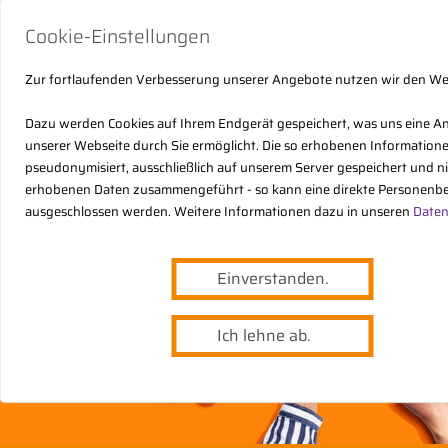
Cookie-Einstellungen
Zur fortlaufenden Verbesserung unserer Angebote nutzen wir den W
Dazu werden Cookies auf Ihrem Endgerät gespeichert, was uns eine A
unserer Webseite durch Sie ermöglicht. Die so erhobenen Informatio
pseudonymisiert, ausschließlich auf unserem Server gespeichert und n
erhobenen Daten zusammengeführt - so kann eine direkte Personenbe
ausgeschlossen werden. Weitere Informationen dazu in unseren
Daten
Einverstanden.
Ich lehne ab.