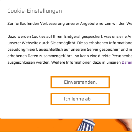
Cookie-Einstellungen
Zur fortlaufenden Verbesserung unserer Angebote nutzen wir den W
Dazu werden Cookies auf Ihrem Endgerät gespeichert, was uns eine A
unserer Webseite durch Sie ermöglicht. Die so erhobenen Informatio
pseudonymisiert, ausschließlich auf unserem Server gespeichert und n
erhobenen Daten zusammengeführt - so kann eine direkte Personenbe
ausgeschlossen werden. Weitere Informationen dazu in unseren
Daten
Einverstanden.
Ich lehne ab.