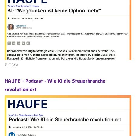
© DStV
HAUFE – Podcast - Wie KI die Steuerbranche
revolutioniert