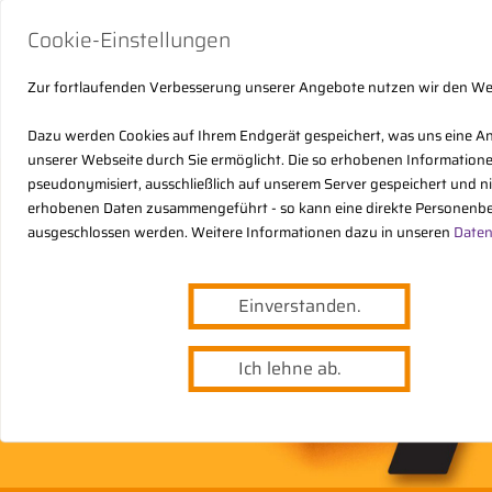
Cookie-Einstellungen
Zur fortlaufenden Verbesserung unserer Angebote nutzen wir den W
Dazu werden Cookies auf Ihrem Endgerät gespeichert, was uns eine A
unserer Webseite durch Sie ermöglicht. Die so erhobenen Informatio
pseudonymisiert, ausschließlich auf unserem Server gespeichert und n
erhobenen Daten zusammengeführt - so kann eine direkte Personenbe
ausgeschlossen werden. Weitere Informationen dazu in unseren
Daten
Einverstanden.
Ich lehne ab.