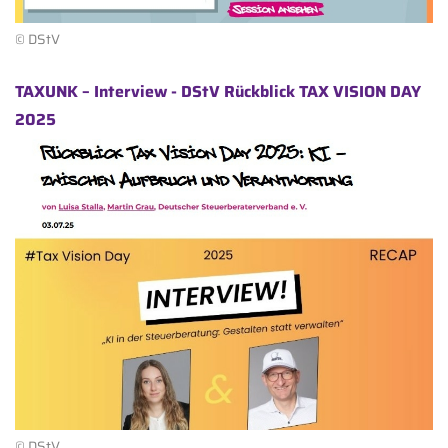
© DStV
TAXUNK – Interview - DStV Rückblick TAX VISION DAY
2025
© DStV