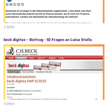
© DStV
beck digitax – Beitrag - 10 Fragen an Luisa Stalla
© DStV