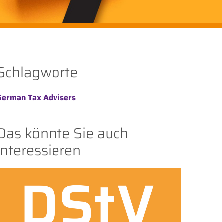
Schlagworte
German Tax Advisers
Das könnte Sie auch
interessieren