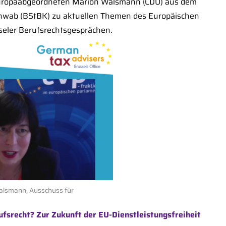
Europaabgeordneten Marion Walsmann (CDU) aus dem
hwab (BStBK) zu aktuellen Themen des Europäischen
seler Berufsrechtsgesprächen.
alsmann, Ausschuss für
ufsrecht? Zur Zukunft der EU-Dienstleistungsfreiheit