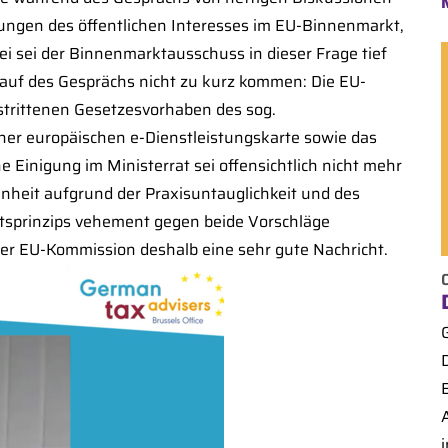
stungen des öffentlichen Interesses im EU-Binnenmarkt,
i sei der Binnenmarktausschuss in dieser Frage tief
lauf des Gesprächs nicht zu kurz kommen: Die EU-
strittenen Gesetzesvorhaben des sog.
iner europäischen e-Dienstleistungskarte sowie das
 Einigung im Ministerrat sei offensichtlich nicht mehr
enheit aufgrund der Praxisuntauglichkeit und des
tätsprinzips vehement gegen beide Vorschläge
er EU-Kommission deshalb eine sehr gute Nachricht.