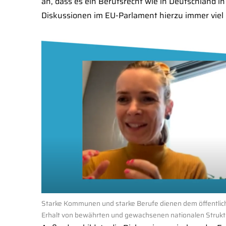
an, dass es ein Berufsrecht wie in Deutschland i
Diskussionen im EU-Parlament hierzu immer viel 
Starke Kommunen und starke Berufe dienen dem öffentlich
Erhalt von bewährten und gewachsenen nationalen Strukt