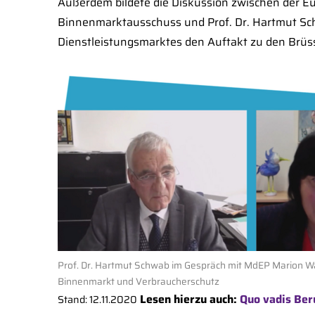
Außerdem bildete die Diskussion zwischen der 
Binnenmarktausschuss und Prof. Dr. Hartmut Sc
Dienstleistungsmarktes den Auftakt zu den Brüs
Prof. Dr. Hartmut Schwab im Gespräch mit MdEP Marion W
Binnenmarkt und Verbraucherschutz
Lesen hierzu auch:
Quo vadis Ber
Stand: 12.11.2020