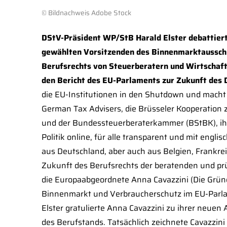
© Bildnachweis Adobe Stock
DStV-Präsident WP/StB Harald Elster debattiert
gewählten Vorsitzenden des Binnenmarktausschu
Berufsrechts von Steuerberatern und Wirtschafts
den Bericht des EU-Parlaments zur Zukunft des 
die EU-Institutionen in den Shutdown und macht
German Tax Advisers, die Brüsseler Kooperation
und der Bundessteuerberaterkammer (BStBK), ih
Politik online, für alle transparent und mit en
aus Deutschland, aber auch aus Belgien, Frankre
Zukunft des Berufsrechts der beratenden und pr
die Europaabgeordnete Anna Cavazzini (Die Grün
Binnenmarkt und Verbraucherschutz im EU-Parl
Elster gratulierte Anna Cavazzini zu ihrer neuen 
des Berufstands. Tatsächlich zeichnete Cavazzini