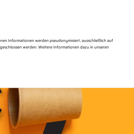
takt
+49(0)30/27876 - 2
enen Informationen werden pseudonymisiert, ausschließlich auf
sgeschlossen werden. Weitere Informationen dazu in unseren