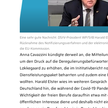
Eine sehr gute Nachricht. DStV-Präsident WP/StB Harald 
Rücknahme des Notifizierungsverfahren und der elektroni
die EU-Kommission.
Anna Cavazzini kündigte derweil an, die Mittei
um den Druck auf die Deregulierungsbefürworte
Løkkegaard zu erhöhen, die im Inititativbericht
Dienstleistungspaket beharrten und zudem eine Ö
wollten. Harald Elster wies im weiteren Gespräch
Deutschland hin, die während der Covid-19 Pandem
Wichtigkeit der freien Berufe daraufhin etwa mi
öffentlichen Interesse diene und deshalb nicht ein