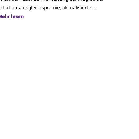
nflationsausgleichsprämie, aktualisierte...
Mehr lesen