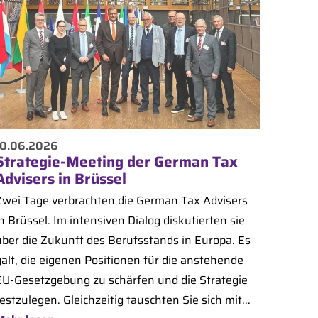
10.06.2026
Strategie-Meeting der German Tax
Advisers in Brüssel
Zwei Tage verbrachten die German Tax Advisers
n Brüssel. Im intensiven Dialog diskutierten sie
über die Zukunft des Berufsstands in Europa. Es
galt, die eigenen Positionen für die anstehende
EU-Gesetzgebung zu schärfen und die Strategie
estzulegen. Gleichzeitig tauschten Sie sich mit...