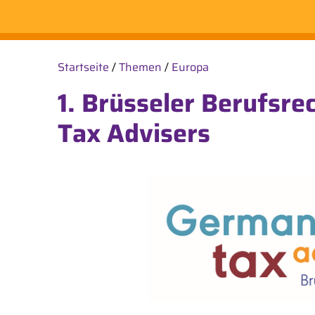
Startseite
/
Themen
/
Europa
1. Brüsseler Berufsre
Tax Advisers