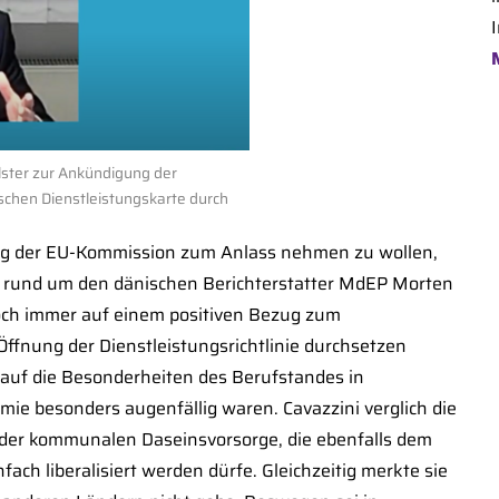
I
Elster zur Ankündigung der
schen Dienstleistungskarte durch
lung der EU-Kommission zum Anlass nehmen zu wollen,
r rund um den dänischen Berichterstatter MdEP Morten
 noch immer auf einem positiven Bezug zum
ffnung der Dienstleistungsrichtlinie durchsetzen
 auf die Besonderheiten des Berufstandes in
ie besonders augenfällig waren. Cavazzini verglich die
t der kommunalen Daseinsvorsorge, die ebenfalls dem
fach liberalisiert werden dürfe. Gleichzeitig merkte sie