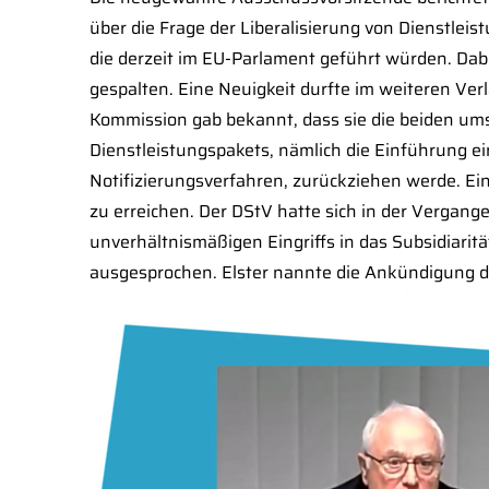
über die Frage der Liberalisierung von Dienstlei
die derzeit im EU-Parlament geführt würden. Dabe
gespalten. Eine Neuigkeit durfte im weiteren Ver
Kommission gab bekannt, dass sie die beiden um
Dienstleistungspakets, nämlich die Einführung e
Notifizierungsverfahren, zurückziehen werde. Eine
zu erreichen. Der DStV hatte sich in der Vergang
unverhältnismäßigen Eingriffs in das Subsidiari
ausgesprochen. Elster nannte die Ankündigung d