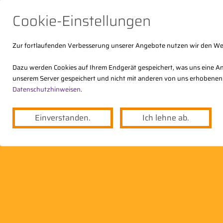
Cookie-Einstellungen
Zur fortlaufenden Verbesserung unserer Angebote nutzen wir den W
Dazu werden Cookies auf Ihrem Endgerät gespeichert, was uns eine An
unserem Server gespeichert und nicht mit anderen von uns erhobenen
Der DStV
Themen
Angebote
Datenschutzhinweisen
.
Einverstanden.
Ich lehne ab.