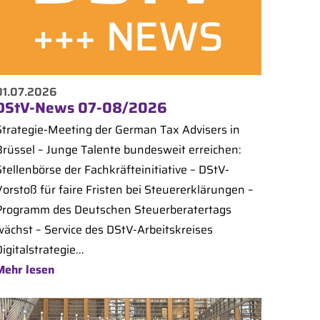
01.07.2026
DStV-News 07-08/2026
Strategie-Meeting der German Tax Advisers in
Brüssel – Junge Talente bundesweit erreichen:
tellenbörse der Fachkräfteinitiative – DStV-
Vorstoß für faire Fristen bei Steuererklärungen –
Programm des Deutschen Steuerberatertags
wächst – Service des DStV-Arbeitskreises
igitalstrategie...
Mehr lesen