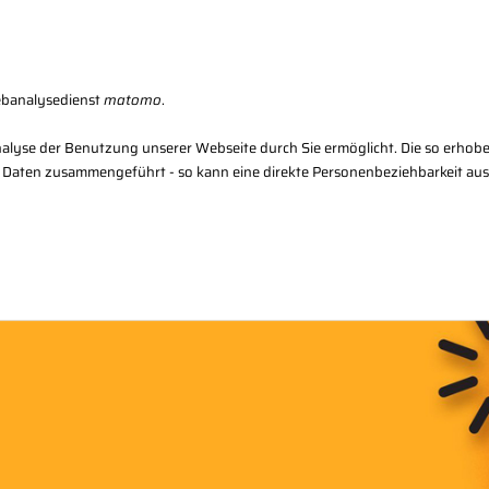
Karriere
Kon
ebanalysedienst
matomo
.
alyse der Benutzung unserer Webseite durch Sie ermöglicht. Die so erhob
 Daten zusammengeführt - so kann eine direkte Personenbeziehbarkeit au
Regional