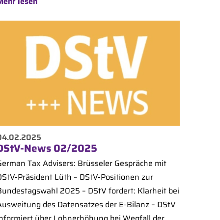
Mehr lesen
04.02.2025
DStV-News 02/2025
German Tax Advisers: Brüsseler Gespräche mit
DStV-Präsident Lüth – DStV-Positionen zur
Bundestagswahl 2025 – DStV fordert: Klarheit bei
Ausweitung des Datensatzes der E-Bilanz – DStV
informiert über Lohnerhöhung bei Wegfall der