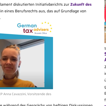
ament diskutierten Initiativberichts zur
Zukunft des
in eines Berufsrechts aus, das auf Grundlage von
.
i
P Anna Cavazzini, Vorsitzende des
f
te während des Gesprächs von heftigen Diskussionen