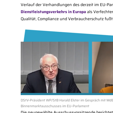
Verlauf der Verhandlungen des derzeit im EU-Parl
Dienstleistungsverkehrs in Europa
als Verfechter
Qualität, Compliance und Verbraucherschutz fußt
DStV-Präsident WP/StB Harald Elster im Gespräch mit MdE
Binnenmarktausschusses im EU-Parlament
Die neugewählte Ausschussvorsitzende berichte