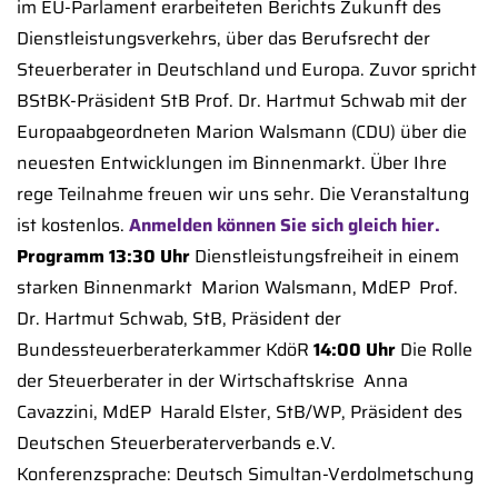
im EU-Parlament erarbeiteten Berichts Zukunft des
Dienstleistungsverkehrs, über das Berufsrecht der
Steuerberater in Deutschland und Europa. Zuvor spricht
BStBK-Präsident StB Prof. Dr. Hartmut Schwab mit der
Europaabgeordneten Marion Walsmann (CDU) über die
neuesten Entwicklungen im Binnenmarkt. Über Ihre
rege Teilnahme freuen wir uns sehr. Die Veranstaltung
ist kostenlos.
Anmelden können Sie sich gleich hier.
Programm
13:30 Uhr
Dienstleistungsfreiheit in einem
starken Binnenmarkt  Marion Walsmann, MdEP  Prof.
Dr. Hartmut Schwab, StB, Präsident der
Bundessteuerberaterkammer KdöR
14:00 Uhr
Die Rolle
der Steuerberater in der Wirtschaftskrise  Anna
Cavazzini, MdEP  Harald Elster, StB/WP, Präsident des
Deutschen Steuerberaterverbands e.V.
Konferenzsprache: Deutsch Simultan-Verdolmetschung