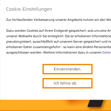
Cookie-Einstellungen
Zur fortlaufenden Verbesserung unserer Angebote nutzen wir den W
Dazu werden Cookies auf Ihrem Endgerät gespeichert, was uns eine A
unserer Webseite durch Sie ermöglicht. Die so erhobenen Informatio
pseudonymisiert, ausschließlich auf unserem Server gespeichert und n
erhobenen Daten zusammengeführt - so kann eine direkte Personenbe
ausgeschlossen werden. Weitere Informationen dazu in unseren
Daten
Einverstanden.
Ich lehne ab.