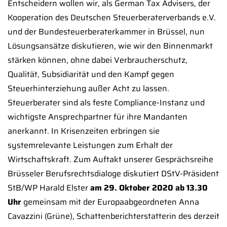
Entscheidern wollen wir, als German Tax Advisers, der
Kooperation des Deutschen Steuerberaterverbands e.V.
und der Bundesteuerberaterkammer in Brüssel, nun
Lösungsansätze diskutieren, wie wir den Binnenmarkt
stärken können, ohne dabei Verbraucherschutz,
Qualität, Subsidiarität und den Kampf gegen
Steuerhinterziehung außer Acht zu lassen.
Steuerberater sind als feste Compliance-Instanz und
wichtigste Ansprechpartner für ihre Mandanten
anerkannt. In Krisenzeiten erbringen sie
systemrelevante Leistungen zum Erhalt der
Wirtschaftskraft. Zum Auftakt unserer Gesprächsreihe
Brüsseler Berufsrechtsdialoge diskutiert DStV-Präsident
StB/WP Harald Elster
am 29. Oktober 2020 ab 13.30
Uhr
gemeinsam mit der Europaabgeordneten Anna
Cavazzini (Grüne), Schattenberichterstatterin des derzeit