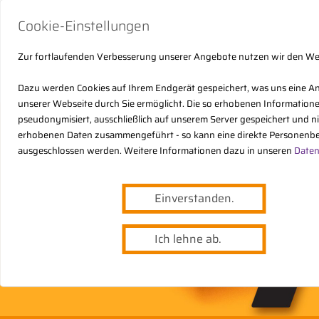
Cookie-Einstellungen
Zur fortlaufenden Verbesserung unserer Angebote nutzen wir den W
Dazu werden Cookies auf Ihrem Endgerät gespeichert, was uns eine A
unserer Webseite durch Sie ermöglicht. Die so erhobenen Informatio
pseudonymisiert, ausschließlich auf unserem Server gespeichert und n
erhobenen Daten zusammengeführt - so kann eine direkte Personenbe
ausgeschlossen werden. Weitere Informationen dazu in unseren
Daten
Einverstanden.
Ich lehne ab.