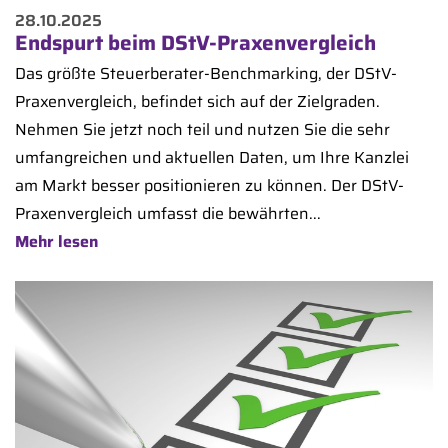
28.10.2025
Endspurt beim DStV-Praxenvergleich
Das größte Steuerberater-Benchmarking, der DStV-
Praxenvergleich, befindet sich auf der Zielgraden.
Nehmen Sie jetzt noch teil und nutzen Sie die sehr
umfangreichen und aktuellen Daten, um Ihre Kanzlei
am Markt besser positionieren zu können. Der DStV-
Praxenvergleich umfasst die bewährten...
Mehr lesen