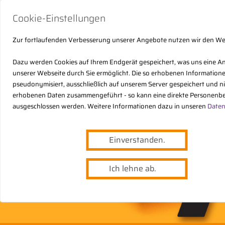
Cookie-Einstellungen
Zur fortlaufenden Verbesserung unserer Angebote nutzen wir den W
Dazu werden Cookies auf Ihrem Endgerät gespeichert, was uns eine A
unserer Webseite durch Sie ermöglicht. Die so erhobenen Informatio
pseudonymisiert, ausschließlich auf unserem Server gespeichert und n
erhobenen Daten zusammengeführt - so kann eine direkte Personenbe
ausgeschlossen werden. Weitere Informationen dazu in unseren
Daten
Einverstanden.
Ich lehne ab.