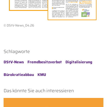
© DStV-News_04.26
Schlagworte
DStV-News
Fremdbesitzverbot
Digitalisierung
Bürokratieabbau
KMU
Das könnte Sie auch interessieren