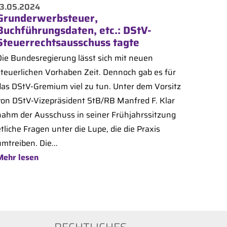
13.05.2024
Grunderwerbsteuer,
Buchführungsdaten, etc.: DStV-
Steuerrechtsausschuss tagte
Die Bundesregierung lässt sich mit neuen
steuerlichen Vorhaben Zeit. Dennoch gab es für
das DStV-Gremium viel zu tun. Unter dem Vorsitz
von DStV-Vizepräsident StB/RB Manfred F. Klar
nahm der Ausschuss in seiner Frühjahrssitzung
tliche Fragen unter die Lupe, die die Praxis
mtreiben. Die...
Mehr lesen