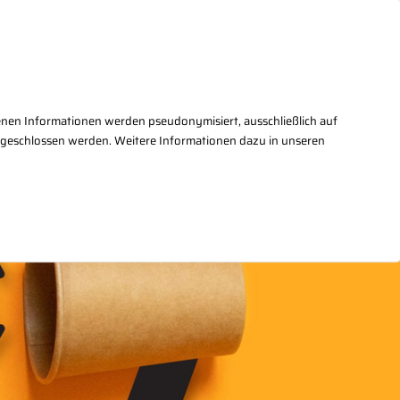
takt
+49(0)30/27876 - 2
enen Informationen werden pseudonymisiert, ausschließlich auf
sgeschlossen werden. Weitere Informationen dazu in unseren