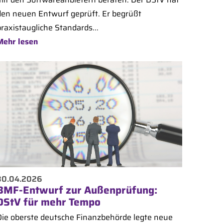
den neuen Entwurf geprüft. Er begrüßt
raxistaugliche Standards...
Mehr lesen
30.04.2026
BMF-Entwurf zur Außenprüfung:
DStV für mehr Tempo
Die oberste deutsche Finanzbehörde legte neue