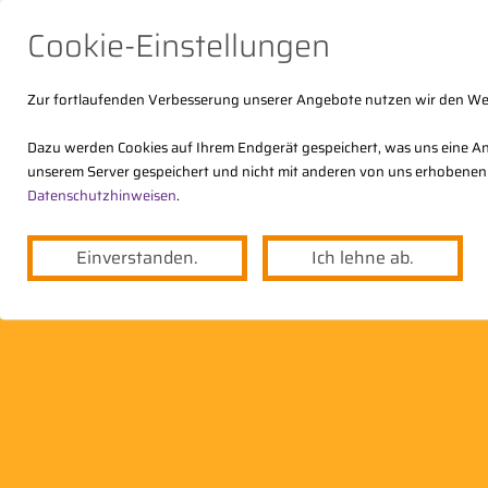
Cookie-Einstellungen
Zur fortlaufenden Verbesserung unserer Angebote nutzen wir den W
Dazu werden Cookies auf Ihrem Endgerät gespeichert, was uns eine An
unserem Server gespeichert und nicht mit anderen von uns erhobenen
Der DStV
Themen
Angebote
Datenschutzhinweisen
.
Einverstanden.
Ich lehne ab.