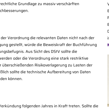
rechtliche Grundlage zu massiv verschärften
Nachbesserungen.
B
 der Verordnung die relevanten Daten nicht nach der
i
ügung gestellt, würde die Beweiskraft der Buchführung
ngsbefugnis. Aus Sicht des DStV sollte die
rden oder die Verordnung eine stark restriktive
r überschießenden Risikoverlagerung zu Lasten der
eßlich sollte die technische Aufbereitung von Daten
eiden können.
 Verkündung folgenden Jahres in Kraft treten. Sollte die