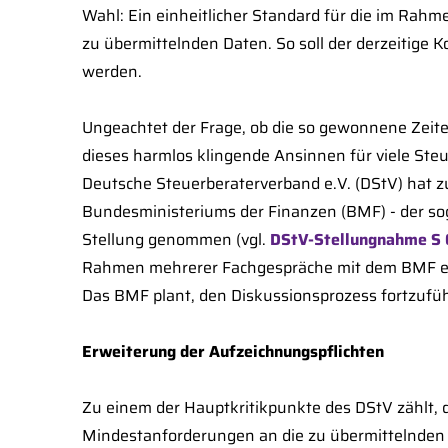
Wahl: Ein einheitlicher Standard für die im Ra
zu übermittelnden Daten. So soll der derzeitige
werden.
Ungeachtet der Frage, ob die so gewonnene Zeiter
dieses harmlos klingende Ansinnen für viele Ste
Deutsche Steuerberaterverband e.V. (DStV) hat
Bundesministeriums der Finanzen (BMF) - der so
Stellung genommen (vgl.
DStV‑Stellungnahme S 
Rahmen mehrerer Fachgespräche mit dem BMF erst
Das BMF plant, den Diskussionsprozess fortzufüh
Erweiterung der Aufzeichnungspflichten
Zu einem der Hauptkritikpunkte des DStV zählt, d
Mindestanforderungen an die zu übermittelnden 