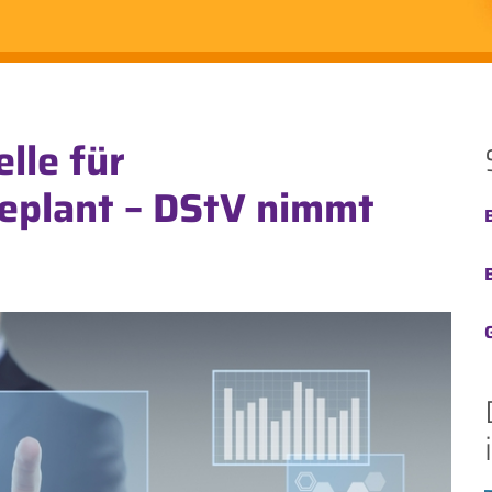
elle für
eplant – DStV nimmt