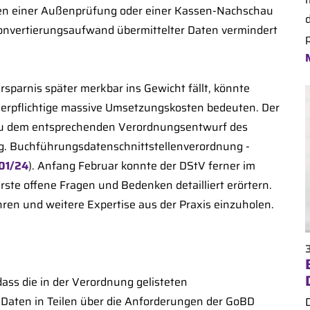
hmen einer Außenprüfung oder einer Kassen-Nachschau
 Konvertierungsaufwand übermittelter Daten vermindert
p
sparnis später merkbar ins Gewicht fällt, könnte
uerpflichtige massive Umsetzungskosten bedeuten. Der
 zu dem entsprechenden Verordnungsentwurf des
g. Buchführungsdatenschnittstellenverordnung -
01/24
). Anfang Februar konnte der DStV ferner im
e offene Fragen und Bedenken detailliert erörtern.
ren und weitere Expertise aus der Praxis einzuholen.
ass die in der Verordnung gelisteten
Daten in Teilen über die Anforderungen der GoBD