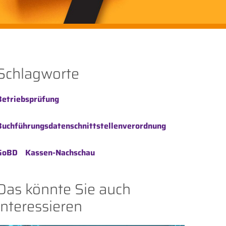
Schlagworte
Betriebsprüfung
Buchführungsdatenschnittstellenverordnung
GoBD
Kassen-Nachschau
Das könnte Sie auch
interessieren