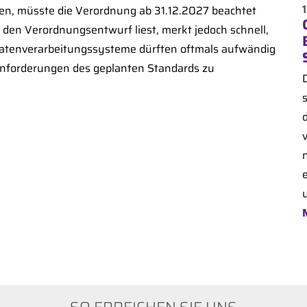
en, müsste die Verordnung ab 31.12.2027 beachtet
r den Verordnungsentwurf liest, merkt jedoch schnell,
 Datenverarbeitungssysteme dürften oftmals aufwändig
nforderungen des geplanten Standards zu
e
u