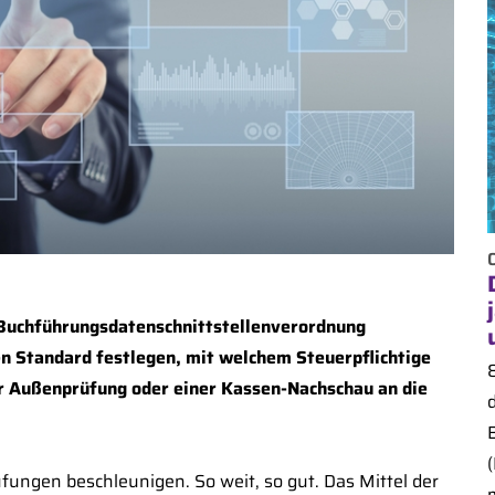
 Buchführungsdatenschnittstellenverordnung
hen Standard festlegen, mit welchem Steuerpflichtige
r Außenprüfung oder einer Kassen-Nachschau an die
üfungen beschleunigen. So weit, so gut. Das Mittel der