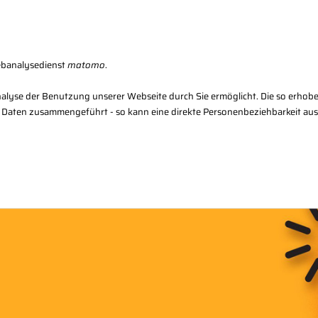
Karriere
Kon
ebanalysedienst
matomo
.
alyse der Benutzung unserer Webseite durch Sie ermöglicht. Die so erhob
 Daten zusammengeführt - so kann eine direkte Personenbeziehbarkeit au
Regional