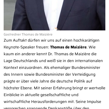
Gastredner Thomas de Maizière
Zum Auftakt dürfen wir uns auf einen hochkarätigen
Keynote-Speaker freuen:
Thomas de Maizière
. Wie
kaum ein anderer kennt Dr. Thomas de Maizière die
Lage Deutschlands und weiß sie in den internationalen
Kontext einzuordnen. Als ehemaliger Bundesminister
des Innern sowie Bundesminister der Verteidigung
prägte er über viele Jahre die deutsche Politik auf
höchster Ebene. Mit seiner Erfahrung bringt er wertvolle
Einblicke in aktuelle gesellschaftliche und
wirtschaftliche Herausforderungen mit. Seine Impulse
versprechen spannende Denkanstöße über den