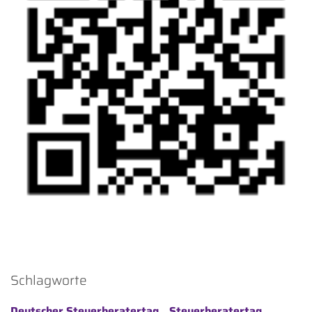
Schlagworte
Deutscher Steuerberatertag
Steuerberatertag