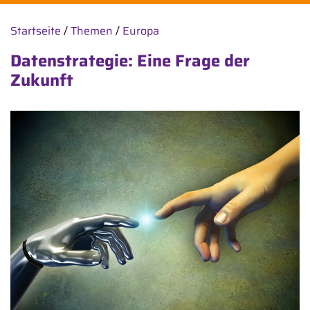
Startseite
/
Themen
/
Europa
Datenstrategie: Eine Frage der
Zukunft