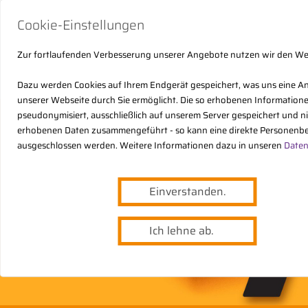
Cookie-Einstellungen
Zur fortlaufenden Verbesserung unserer Angebote nutzen wir den W
Dazu werden Cookies auf Ihrem Endgerät gespeichert, was uns eine A
unserer Webseite durch Sie ermöglicht. Die so erhobenen Informatio
pseudonymisiert, ausschließlich auf unserem Server gespeichert und n
erhobenen Daten zusammengeführt - so kann eine direkte Personenbe
ausgeschlossen werden. Weitere Informationen dazu in unseren
Daten
Einverstanden.
Ich lehne ab.