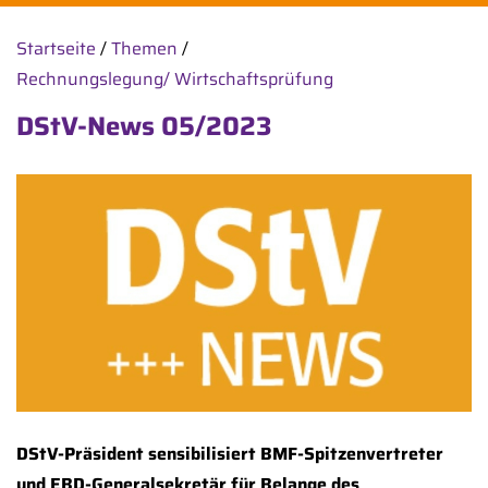
Startseite
/
Themen
/
Rechnungslegung/ Wirtschaftsprüfung
DStV-News 05/2023
DStV-Präsident sensibilisiert BMF-Spitzenvertreter
und EBD-Generalsekretär für Belange des