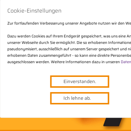
Cookie-Einstellungen
Zur fortlaufenden Verbesserung unserer Angebote nutzen wir den W
Dazu werden Cookies auf Ihrem Endgerät gespeichert, was uns eine A
unserer Webseite durch Sie ermöglicht. Die so erhobenen Informatio
pseudonymisiert, ausschließlich auf unserem Server gespeichert und n
erhobenen Daten zusammengeführt - so kann eine direkte Personenbe
ausgeschlossen werden. Weitere Informationen dazu in unseren
Daten
Einverstanden.
Ich lehne ab.