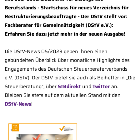
Berufsstands - Startschuss für neues Verzeichnis für
Restrukturierungsbeauftragte - Der DStV stellt vor:
Fachberater für Gemeinnützigkeit (DStV e.V.):
Erfahren Sie dazu jetzt mehr in der neuen Ausgabe!
Die DStV-News 05/2023 geben Ihnen einen
gebündelten Überblick über monatliche Highlights des
Engagements des Deutschen Steuerberaterverbands
e.V. (DStV). Der DStV bietet sie auch als Beihefter in „Die
Steuerberatung“, über
StBdirekt
und
Twitter
an.
Bleiben Sie stets auf dem aktuellen Stand mit den
DStV-News
!